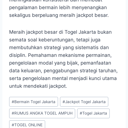
pengalaman bermain lebih menyenangkan
sekaligus berpeluang meraih jackpot besar.
Meraih jackpot besar di Togel Jakarta bukan
semata soal keberuntungan, tetapi juga
membutuhkan strategi yang sistematis dan
disiplin. Pemahaman mekanisme permainan,
pengelolaan modal yang bijak, pemanfaatan
data keluaran, penggabungan strategi taruhan,
serta pengelolaan mental menjadi kunci utama
untuk mendekati jackpot.
Post
#
Bermain Togel Jakarta
#
Jackpot Togel Jakarta
Tags:
#
RUMUS ANGKA TOGEL AMPUH
#
Togel Jakarta
#
TOGEL ONLINE