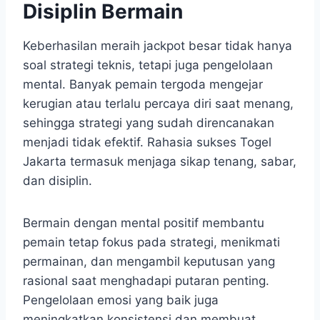
Disiplin Bermain
Keberhasilan meraih jackpot besar tidak hanya
soal strategi teknis, tetapi juga pengelolaan
mental. Banyak pemain tergoda mengejar
kerugian atau terlalu percaya diri saat menang,
sehingga strategi yang sudah direncanakan
menjadi tidak efektif. Rahasia sukses Togel
Jakarta termasuk menjaga sikap tenang, sabar,
dan disiplin.
Bermain dengan mental positif membantu
pemain tetap fokus pada strategi, menikmati
permainan, dan mengambil keputusan yang
rasional saat menghadapi putaran penting.
Pengelolaan emosi yang baik juga
meningkatkan konsistensi dan membuat