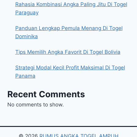
Rahasia Kombinasi Angka Paling Jitu Di Togel
Paraguay
Panduan Lengkap Pemula Menang Di Togel
Dominika
Tips Memilih Angka Favorit Di Togel Bolivia
Strategi Modal Kecil Profit Maksimal Di Togel
Panama
Recent Comments
No comments to show.
© 2026
RUMUS ANGKA TOGEL AMPUH