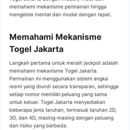
memahami mekanisme permainan hingga
mengelola mental dan modal dengan tepat.
Memahami Mekanisme
Togel Jakarta
Langkah pertama untuk meraih jackpot adalah
memahami mekanisme Togel Jakarta.
Permainan ini menggunakan sistem angka
resmi yang diundi secara transparan, sehingga
setiap nomor memiliki peluang yang sama
untuk keluar. Togel Jakarta menyediakan
beberapa jenis taruhan, termasuk taruhan 2D,
3D, dan 4D, masing-masing dengan peluang
dan risiko yang berbeda.