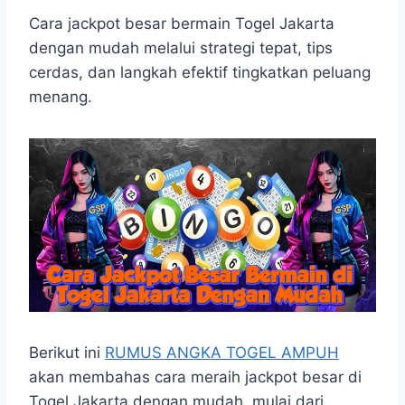
h
a
e
e
k
i
h
a
c
s
l
y
n
a
Cara jackpot besar bermain Togel Jakarta
t
e
s
e
p
e
r
dengan mudah melalui strategi tepat, tips
s
b
e
g
e
e
cerdas, dan langkah efektif tingkatkan peluang
A
o
n
r
menang.
p
o
g
a
p
k
e
m
r
Berikut ini
RUMUS ANGKA TOGEL AMPUH
akan membahas cara meraih jackpot besar di
Togel Jakarta dengan mudah, mulai dari