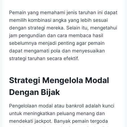
Pemain yang memahami jenis taruhan ini dapat
memilih kombinasi angka yang lebih sesuai
dengan strategi mereka. Selain itu, mengetahui
jam pengundian dan cara membaca hasil
sebelumnya menjadi penting agar pemain
dapat mengamati pola dan menyesuaikan
strategi taruhan secara efektif.
Strategi Mengelola Modal
Dengan Bijak
Pengelolaan modal atau bankroll adalah kunci
untuk meningkatkan peluang menang dan
mendekati jackpot. Banyak pemain tergoda