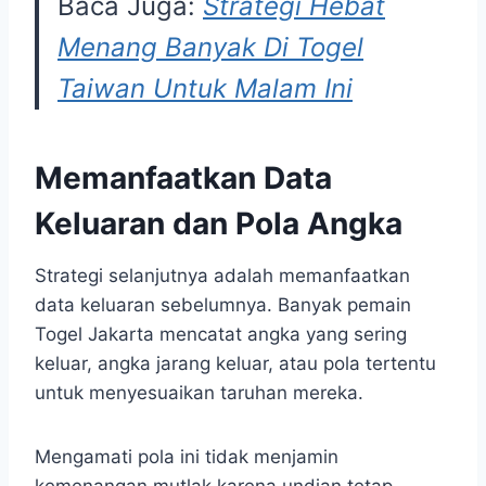
Baca Juga:
Strategi Hebat
Menang Banyak Di Togel
Taiwan Untuk Malam Ini
Memanfaatkan Data
Keluaran dan Pola Angka
Strategi selanjutnya adalah memanfaatkan
data keluaran sebelumnya. Banyak pemain
Togel Jakarta mencatat angka yang sering
keluar, angka jarang keluar, atau pola tertentu
untuk menyesuaikan taruhan mereka.
Mengamati pola ini tidak menjamin