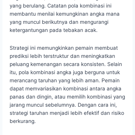
yang berulang. Catatan pola kombinasi ini
membantu menilai kemungkinan angka mana
yang muncul berikutnya dan mengurangi
ketergantungan pada tebakan acak.
Strategi ini memungkinkan pemain membuat
prediksi lebih terstruktur dan meningkatkan
peluang kemenangan secara konsisten. Selain
itu, pola kombinasi angka juga berguna untuk
merancang taruhan yang lebih aman. Pemain
dapat memvariasikan kombinasi antara angka
panas dan dingin, atau memilih kombinasi yang
jarang muncul sebelumnya. Dengan cara ini,
strategi taruhan menjadi lebih efektif dan risiko
berkurang.