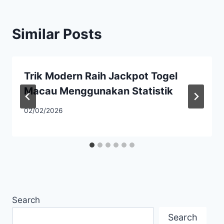
Similar Posts
Trik Modern Raih Jackpot Togel
Macau Menggunakan Statistik
02/02/2026
Search
Search