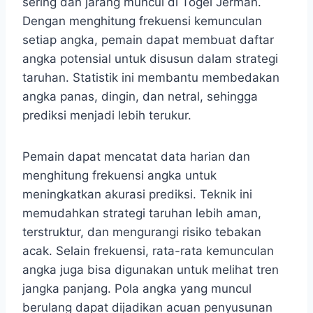
sering dan jarang muncul di Togel Jerman.
Dengan menghitung frekuensi kemunculan
setiap angka, pemain dapat membuat daftar
angka potensial untuk disusun dalam strategi
taruhan. Statistik ini membantu membedakan
angka panas, dingin, dan netral, sehingga
prediksi menjadi lebih terukur.
Pemain dapat mencatat data harian dan
menghitung frekuensi angka untuk
meningkatkan akurasi prediksi. Teknik ini
memudahkan strategi taruhan lebih aman,
terstruktur, dan mengurangi risiko tebakan
acak. Selain frekuensi, rata-rata kemunculan
angka juga bisa digunakan untuk melihat tren
jangka panjang. Pola angka yang muncul
berulang dapat dijadikan acuan penyusunan