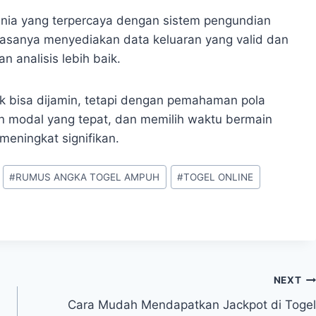
ordania yang terpercaya dengan sistem pengundian
biasanya menyediakan data keluaran yang valid dan
 analisis lebih baik.
k bisa dijamin, tetapi dengan pemahaman pola
n modal yang tepat, dan memilih waktu bermain
eningkat signifikan.
#
RUMUS ANGKA TOGEL AMPUH
#
TOGEL ONLINE
NEXT
Cara Mudah Mendapatkan Jackpot di Togel