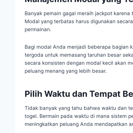
Banyak pemain gagal meraih jackpot karena t
Modal yang terbatas harus digunakan secara 
permainan.
Bagi modal Anda menjadi beberapa bagian ke
tergoda untuk memasang taruhan besar seka
secara konsisten dengan modal kecil akan 
peluang menang yang lebih besar.
Pilih Waktu dan Tempat B
Tidak banyak yang tahu bahwa waktu dan t
togel. Bermain pada waktu di mana sistem p
meningkatkan peluang Anda mendapatkan an