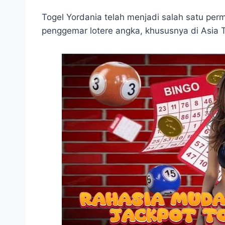
h
a
e
e
k
i
h
a
c
s
l
y
n
a
Togel Yordania telah menjadi salah satu per
t
e
s
e
p
e
r
penggemar lotere angka, khususnya di Asia 
s
b
e
g
e
e
A
o
n
r
p
o
g
a
p
k
e
m
r