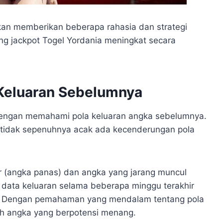
an memberikan beberapa rahasia dan strategi
g jackpot Togel Yordania meningkat secara
k Keluaran Sebelumnya
dengan memahami pola keluaran angka sebelumnya.
ul tidak sepenuhnya acak ada kecenderungan pola
r (angka panas) dan angka yang jarang muncul
t data keluaran selama beberapa minggu terakhir
ut. Dengan pemahaman yang mendalam tentang pola
lih angka yang berpotensi menang.