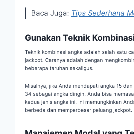
Baca Juga:
Tips Sederhana M
Gunakan Teknik Kombinas
Teknik kombinasi angka adalah salah satu 
jackpot. Caranya adalah dengan mengkombi
beberapa taruhan sekaligus.
Misalnya, jika Anda mendapati angka 15 da
34 sebagai angka dingin, Anda bisa memas
kedua jenis angka ini. Ini memungkinkan An
berbeda dan memperbesar peluang jackpot.
Manajemen Modal yang Te