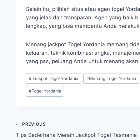
Selain itu, pilihlah situs atau agen togel Y
yang jelas dan transparan. Agen yang baik 
lengkap, yang bisa membantu Anda melakukan
Menang jackpot Togel Yordania memang tida
keluaran, teknik kombinasi angka, manajeme
yang pas, peluang Anda untuk menang akan m
Post
#
Jackpot Togel Yordania
#
Menang Togel Yordania
Tags:
#
Togel Yordania
Post
PREVIOUS
Tips Sederhana Meraih Jackpot Togel Tasmania
navigation