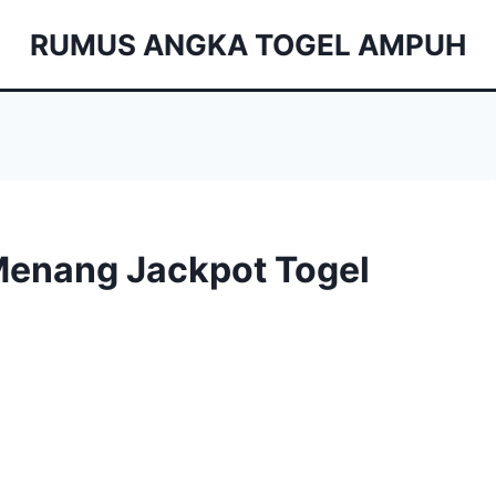
RUMUS ANGKA TOGEL AMPUH
Menang Jackpot Togel