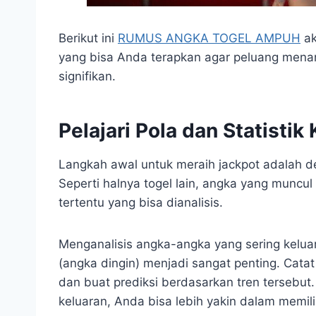
Berikut ini
RUMUS ANGKA TOGEL AMPUH
ak
yang bisa Anda terapkan agar peluang menan
signifikan.
Pelajari Pola dan Statisti
Langkah awal untuk meraih jackpot adalah 
Seperti halnya togel lain, angka yang munc
tertentu yang bisa dianalisis.
Menganalisis angka-angka yang sering kelua
(angka dingin) menjadi sangat penting. Cata
dan buat prediksi berdasarkan tren terseb
keluaran, Anda bisa lebih yakin dalam memi