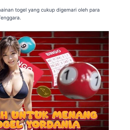
mainan togel yang cukup digemari oleh para
Tenggara.