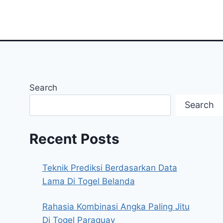
Search
Search
Recent Posts
Teknik Prediksi Berdasarkan Data
Lama Di Togel Belanda
Rahasia Kombinasi Angka Paling Jitu
Di Togel Paraguay