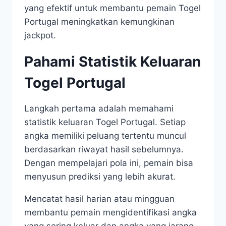
yang efektif untuk membantu pemain Togel
Portugal meningkatkan kemungkinan
jackpot.
Pahami Statistik Keluaran
Togel Portugal
Langkah pertama adalah memahami
statistik keluaran Togel Portugal. Setiap
angka memiliki peluang tertentu muncul
berdasarkan riwayat hasil sebelumnya.
Dengan mempelajari pola ini, pemain bisa
menyusun prediksi yang lebih akurat.
Mencatat hasil harian atau mingguan
membantu pemain mengidentifikasi angka