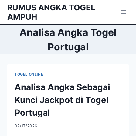
Skip
RUMUS ANGKA TOGEL
to
AMPUH
content
Analisa Angka Togel
Portugal
TOGEL ONLINE
Analisa Angka Sebagai
Kunci Jackpot di Togel
Portugal
02/17/2026