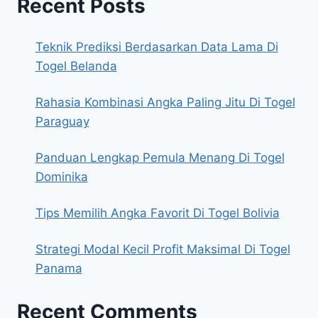
Recent Posts
Teknik Prediksi Berdasarkan Data Lama Di
Togel Belanda
Rahasia Kombinasi Angka Paling Jitu Di Togel
Paraguay
Panduan Lengkap Pemula Menang Di Togel
Dominika
Tips Memilih Angka Favorit Di Togel Bolivia
Strategi Modal Kecil Profit Maksimal Di Togel
Panama
Recent Comments