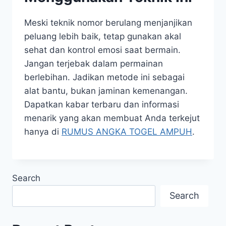
Meski teknik nomor berulang menjanjikan
peluang lebih baik, tetap gunakan akal
sehat dan kontrol emosi saat bermain.
Jangan terjebak dalam permainan
berlebihan. Jadikan metode ini sebagai
alat bantu, bukan jaminan kemenangan.
Dapatkan kabar terbaru dan informasi
menarik yang akan membuat Anda terkejut
hanya di
RUMUS ANGKA TOGEL AMPUH
.
Search
Search