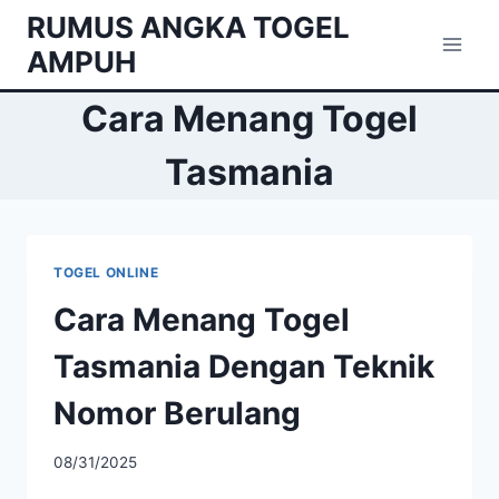
Skip
RUMUS ANGKA TOGEL
to
AMPUH
content
Cara Menang Togel
Tasmania
TOGEL ONLINE
Cara Menang Togel
Tasmania Dengan Teknik
Nomor Berulang
08/31/2025