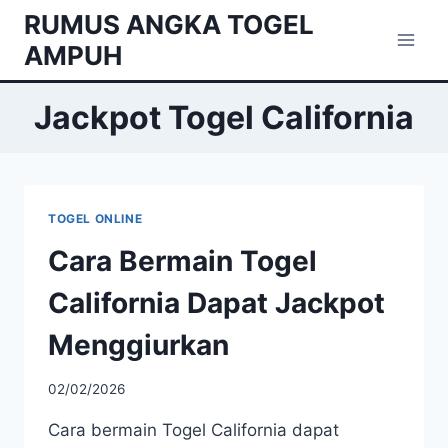
Skip
RUMUS ANGKA TOGEL
to
AMPUH
content
Jackpot Togel California
TOGEL ONLINE
Cara Bermain Togel
California Dapat Jackpot
Menggiurkan
02/02/2026
Cara bermain Togel California dapat