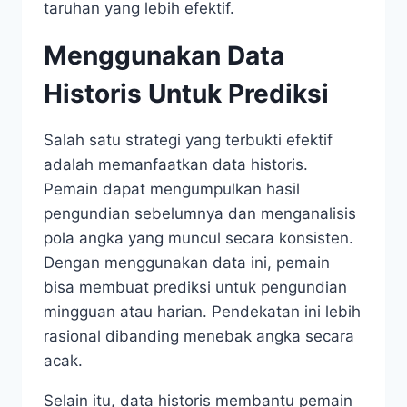
taruhan yang lebih efektif.
Menggunakan Data
Historis Untuk Prediksi
Salah satu strategi yang terbukti efektif
adalah memanfaatkan data historis.
Pemain dapat mengumpulkan hasil
pengundian sebelumnya dan menganalisis
pola angka yang muncul secara konsisten.
Dengan menggunakan data ini, pemain
bisa membuat prediksi untuk pengundian
mingguan atau harian. Pendekatan ini lebih
rasional dibanding menebak angka secara
acak.
Selain itu, data historis membantu pemain