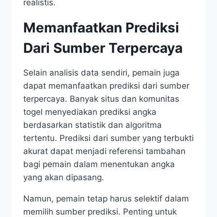
realistis.
Memanfaatkan Prediksi
Dari Sumber Terpercaya
Selain analisis data sendiri, pemain juga
dapat memanfaatkan prediksi dari sumber
terpercaya. Banyak situs dan komunitas
togel menyediakan prediksi angka
berdasarkan statistik dan algoritma
tertentu. Prediksi dari sumber yang terbukti
akurat dapat menjadi referensi tambahan
bagi pemain dalam menentukan angka
yang akan dipasang.
Namun, pemain tetap harus selektif dalam
memilih sumber prediksi. Penting untuk