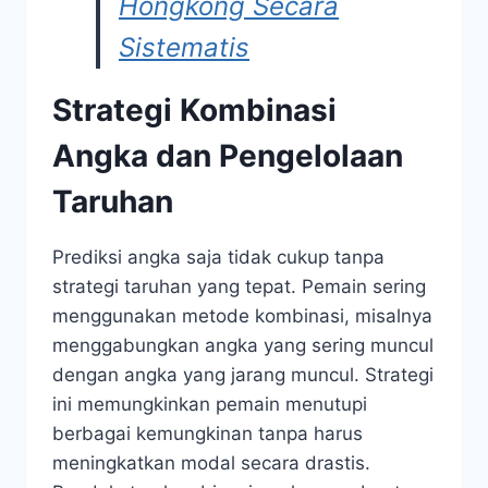
Hongkong Secara
Sistematis
Strategi Kombinasi
Angka dan Pengelolaan
Taruhan
Prediksi angka saja tidak cukup tanpa
strategi taruhan yang tepat. Pemain sering
menggunakan metode kombinasi, misalnya
menggabungkan angka yang sering muncul
dengan angka yang jarang muncul. Strategi
ini memungkinkan pemain menutupi
berbagai kemungkinan tanpa harus
meningkatkan modal secara drastis.