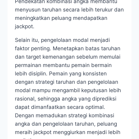
Pendekatan kombinasi angka membantu
menyusun taruhan secara lebih terukur dan
meningkatkan peluang mendapatkan
jackpot.
Selain itu, pengelolaan modal menjadi
faktor penting. Menetapkan batas taruhan
dan target kemenangan sebelum memulai
permainan membantu pemain bermain
lebih disiplin. Pemain yang konsisten
dengan strategi taruhan dan pengelolaan
modal mampu mengambil keputusan lebih
rasional, sehingga angka yang diprediksi
dapat dimanfaatkan secara optimal.
Dengan memadukan strategi kombinasi
angka dan pengelolaan taruhan, peluang
meraih jackpot menggiurkan menjadi lebih