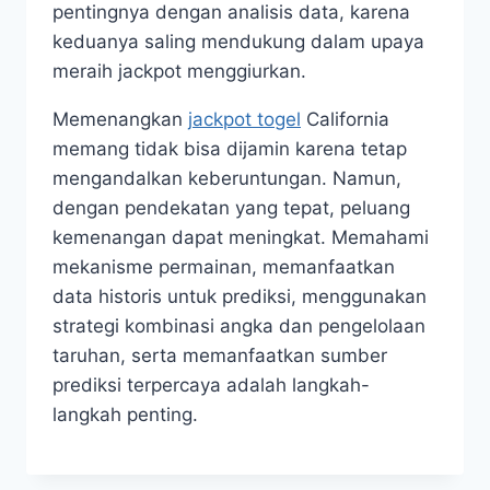
pentingnya dengan analisis data, karena
keduanya saling mendukung dalam upaya
meraih jackpot menggiurkan.
Memenangkan
jackpot togel
California
memang tidak bisa dijamin karena tetap
mengandalkan keberuntungan. Namun,
dengan pendekatan yang tepat, peluang
kemenangan dapat meningkat. Memahami
mekanisme permainan, memanfaatkan
data historis untuk prediksi, menggunakan
strategi kombinasi angka dan pengelolaan
taruhan, serta memanfaatkan sumber
prediksi terpercaya adalah langkah-
langkah penting.