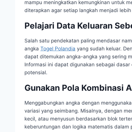
mampu meningkatkan kemungkinan untuk mem
diterapkan agar setiap langkah menjadi lebih 
Pelajari Data Keluaran Se
Salah satu pendekatan paling mendasar nam
angka
Togel Polandia
yang sudah keluar. Den
dapat ditemukan angka-angka yang sering m
Informasi ini dapat digunakan sebagai dasa
potensial.
Gunakan Pola Kombinasi 
Menggabungkan angka dengan menggunakan 
variasi yang seimbang. Misalnya, dengan me
kecil, atau menyusun berdasarkan blok terte
keberuntungan dan logika matematis dalam 