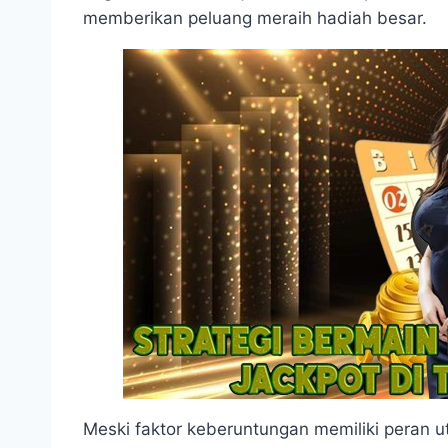
memberikan peluang meraih hadiah besar.
Meski faktor keberuntungan memiliki peran 