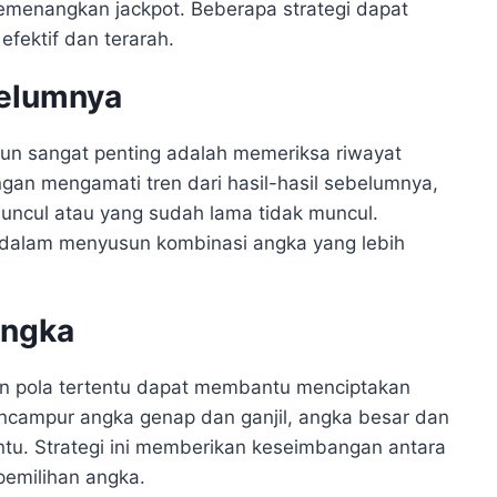
enangkan jackpot. Beberapa strategi dapat
efektif dan terarah.
belumnya
un sangat penting adalah memeriksa riwayat
gan mengamati tren dari hasil-hasil sebelumnya,
uncul atau yang sudah lama tidak muncul.
r dalam menyusun kombinasi angka yang lebih
Angka
pola tertentu dapat membantu menciptakan
ncampur angka genap dan ganjil, angka besar dan
ntu. Strategi ini memberikan keseimbangan antara
pemilihan angka.