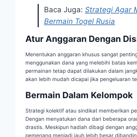
Baca Juga:
Strategi Agar
Bermain Togel Rusia
Atur Anggaran Dengan Disi
Menentukan anggaran khusus sangat penting
menggunakan dana yang melebihi batas kema
permainan tetap dapat dilakukan dalam jangk
akan lebih mudah dicapai jika pengeluaran te
Bermain Dalam Kelompok
Strategi kolektif atau sindikat memberikan p
Dengan menyatukan dana dari beberapa orang
drastis. Meskipun hadiah dibagi dengan ang
pemenang menjadi jauh lebih besar dibandin