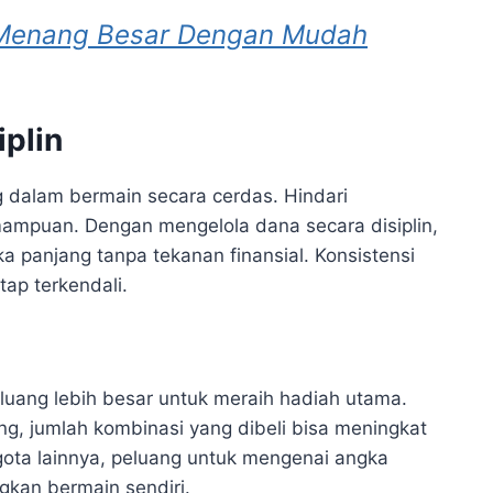
 Menang Besar Dengan Mudah
plin
 dalam bermain secara cerdas. Hindari
mpuan. Dengan mengelola dana secara disiplin,
a panjang tanpa tekanan finansial. Konsistensi
tap terkendali.
eluang lebih besar untuk meraih hadiah utama.
, jumlah kombinasi yang dibeli bisa meningkat
gota lainnya, peluang untuk mengenai angka
gkan bermain sendiri.