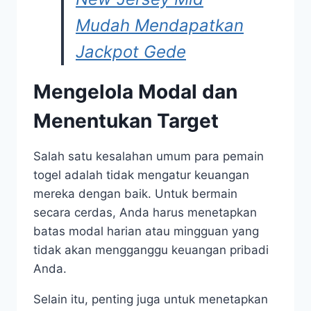
Mudah Mendapatkan
Jackpot Gede
Mengelola Modal dan
Menentukan Target
Salah satu kesalahan umum para pemain
togel adalah tidak mengatur keuangan
mereka dengan baik. Untuk bermain
secara cerdas, Anda harus menetapkan
batas modal harian atau mingguan yang
tidak akan mengganggu keuangan pribadi
Anda.
Selain itu, penting juga untuk menetapkan