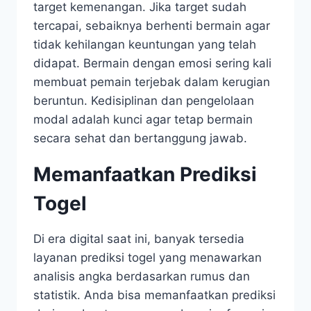
target kemenangan. Jika target sudah
tercapai, sebaiknya berhenti bermain agar
tidak kehilangan keuntungan yang telah
didapat. Bermain dengan emosi sering kali
membuat pemain terjebak dalam kerugian
beruntun. Kedisiplinan dan pengelolaan
modal adalah kunci agar tetap bermain
secara sehat dan bertanggung jawab.
Memanfaatkan Prediksi
Togel
Di era digital saat ini, banyak tersedia
layanan prediksi togel yang menawarkan
analisis angka berdasarkan rumus dan
statistik. Anda bisa memanfaatkan prediksi