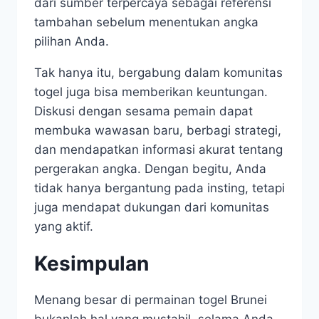
dari sumber terpercaya sebagai referensi
tambahan sebelum menentukan angka
pilihan Anda.
Tak hanya itu, bergabung dalam komunitas
togel juga bisa memberikan keuntungan.
Diskusi dengan sesama pemain dapat
membuka wawasan baru, berbagi strategi,
dan mendapatkan informasi akurat tentang
pergerakan angka. Dengan begitu, Anda
tidak hanya bergantung pada insting, tetapi
juga mendapat dukungan dari komunitas
yang aktif.
Kesimpulan
Menang besar di permainan togel Brunei