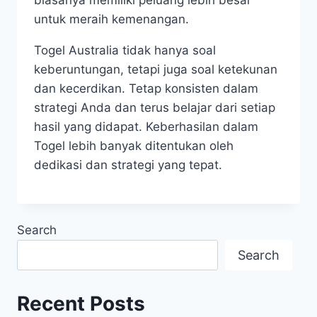
biasanya memiliki peluang lebih besar
untuk meraih kemenangan.
Togel Australia tidak hanya soal
keberuntungan, tetapi juga soal ketekunan
dan kecerdikan. Tetap konsisten dalam
strategi Anda dan terus belajar dari setiap
hasil yang didapat. Keberhasilan dalam
Togel lebih banyak ditentukan oleh
dedikasi dan strategi yang tepat.
Search
Search
Recent Posts