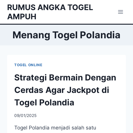
Skip
RUMUS ANGKA TOGEL
to
AMPUH
content
Menang Togel Polandia
TOGEL ONLINE
Strategi Bermain Dengan
Cerdas Agar Jackpot di
Togel Polandia
09/01/2025
Togel Polandia menjadi salah satu