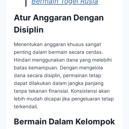
Bermain Togel Rusia
Atur Anggaran Dengan
Disiplin
Menentukan anggaran khusus sangat
penting dalam bermain secara cerdas.
Hindari menggunakan dana yang melebihi
batas kemampuan. Dengan mengelola
dana secara disiplin, permainan tetap
dapat dilakukan dalam jangka panjang
tanpa tekanan finansial. Konsistensi akan
lebih mudah dicapai jika pengeluaran tetap
terkendali.
Bermain Dalam Kelompok