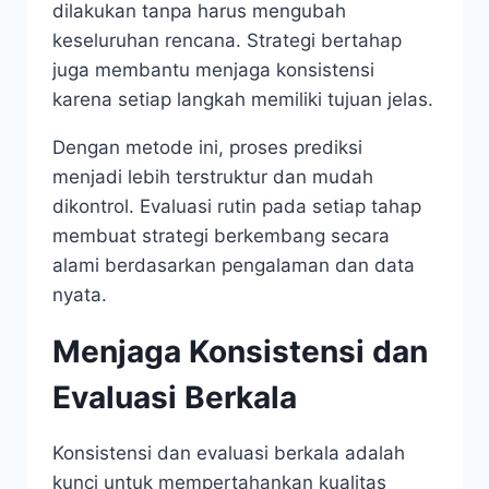
dilakukan tanpa harus mengubah
keseluruhan rencana. Strategi bertahap
juga membantu menjaga konsistensi
karena setiap langkah memiliki tujuan jelas.
Dengan metode ini, proses prediksi
menjadi lebih terstruktur dan mudah
dikontrol. Evaluasi rutin pada setiap tahap
membuat strategi berkembang secara
alami berdasarkan pengalaman dan data
nyata.
Menjaga Konsistensi dan
Evaluasi Berkala
Konsistensi dan evaluasi berkala adalah
kunci untuk mempertahankan kualitas