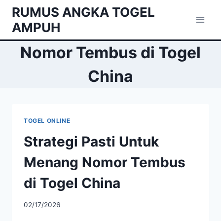
Skip
RUMUS ANGKA TOGEL
to
AMPUH
content
Nomor Tembus di Togel
China
TOGEL ONLINE
Strategi Pasti Untuk
Menang Nomor Tembus
di Togel China
02/17/2026