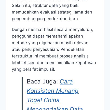
Selain itu, struktur data yang baik
memudahkan evaluasi strategi lama dan
pengembangan pendekatan baru.
Dengan melihat hasil secara menyeluruh,
pengguna dapat memahami apakah
metode yang digunakan masih relevan
atau perlu penyesuaian. Pendekatan
terstruktur ini membuat proses analisis
lebih efisien dan meminimalkan keputusan
yang bersifat impulsif.
Baca Juga:
Cara
Konsisten Menang
Togel China
Mengandalkan Data