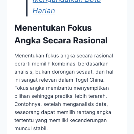
Harian
Menentukan Fokus
Angka Secara Rasional
Menentukan fokus angka secara rasional
berarti memilih kombinasi berdasarkan
analisis, bukan dorongan sesaat, dan hal
ini sangat relevan dalam Togel China.
Fokus angka membantu menyempitkan
pilihan sehingga prediksi lebih terarah.
Contohnya, setelah menganalisis data,
seseorang dapat memilih rentang angka
tertentu yang memiliki kecenderungan
muncul stabil.