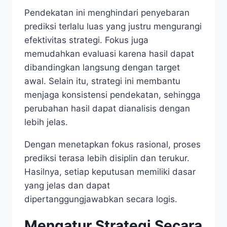
Pendekatan ini menghindari penyebaran
prediksi terlalu luas yang justru mengurangi
efektivitas strategi. Fokus juga
memudahkan evaluasi karena hasil dapat
dibandingkan langsung dengan target
awal. Selain itu, strategi ini membantu
menjaga konsistensi pendekatan, sehingga
perubahan hasil dapat dianalisis dengan
lebih jelas.
Dengan menetapkan fokus rasional, proses
prediksi terasa lebih disiplin dan terukur.
Hasilnya, setiap keputusan memiliki dasar
yang jelas dan dapat
dipertanggungjawabkan secara logis.
Mengatur Strategi Secara