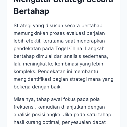
Bertahap
Strategi yang disusun secara bertahap
memungkinkan proses evaluasi berjalan
lebih efektif, terutama saat menerapkan
pendekatan pada Togel China. Langkah
bertahap dimulai dari analisis sederhana,
lalu meningkat ke kombinasi yang lebih
kompleks. Pendekatan ini membantu
mengidentifikasi bagian strategi mana yang
bekerja dengan baik.
Misalnya, tahap awal fokus pada pola
frekuensi, kemudian dilanjutkan dengan
analisis posisi angka. Jika pada satu tahap
hasil kurang optimal, penyesuaian dapat