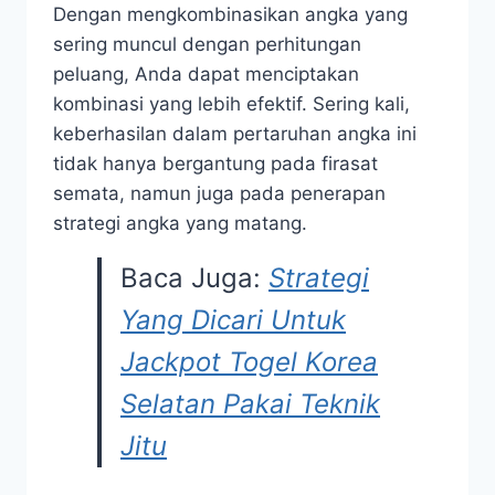
Dengan mengkombinasikan angka yang
sering muncul dengan perhitungan
peluang, Anda dapat menciptakan
kombinasi yang lebih efektif. Sering kali,
keberhasilan dalam pertaruhan angka ini
tidak hanya bergantung pada firasat
semata, namun juga pada penerapan
strategi angka yang matang.
Baca Juga:
Strategi
Yang Dicari Untuk
Jackpot Togel Korea
Selatan Pakai Teknik
Jitu