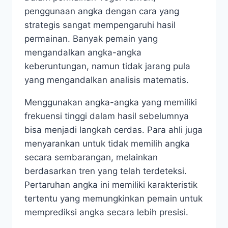
penggunaan angka dengan cara yang
strategis sangat mempengaruhi hasil
permainan. Banyak pemain yang
mengandalkan angka-angka
keberuntungan, namun tidak jarang pula
yang mengandalkan analisis matematis.
Menggunakan angka-angka yang memiliki
frekuensi tinggi dalam hasil sebelumnya
bisa menjadi langkah cerdas. Para ahli juga
menyarankan untuk tidak memilih angka
secara sembarangan, melainkan
berdasarkan tren yang telah terdeteksi.
Pertaruhan angka ini memiliki karakteristik
tertentu yang memungkinkan pemain untuk
memprediksi angka secara lebih presisi.