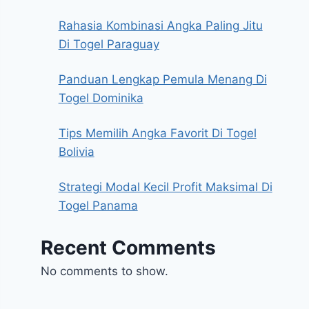
Rahasia Kombinasi Angka Paling Jitu
Di Togel Paraguay
Panduan Lengkap Pemula Menang Di
Togel Dominika
Tips Memilih Angka Favorit Di Togel
Bolivia
Strategi Modal Kecil Profit Maksimal Di
Togel Panama
Recent Comments
No comments to show.