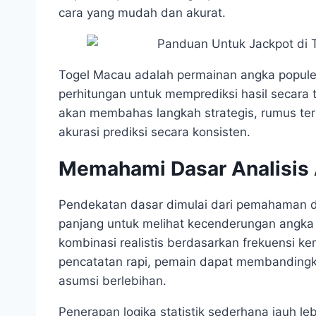
cara yang mudah dan akurat.
Togel Macau adalah permainan angka populer 
perhitungan untuk memprediksi hasil secara te
akan membahas langkah strategis, rumus terk
akurasi prediksi secara konsisten.
Memahami Dasar Analisis
Pendekatan dasar dimulai dari pemahaman da
panjang untuk melihat kecenderungan angka
kombinasi realistis berdasarkan frekuensi 
pencatatan rapi, pemain dapat membandingka
asumsi berlebihan.
Penerapan logika statistik sederhana jauh le