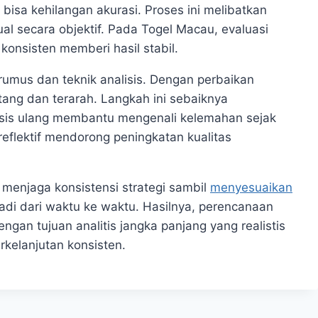
bisa kehilangan akurasi. Proses ini melibatkan
al secara objektif. Pada Togel Macau, evaluasi
onsisten memberi hasil stabil.
umus dan teknik analisis. Dengan perbaikan
tang dan terarah. Langkah ini sebaiknya
alisis ulang membantu mengenali kelemahan sejak
eflektif mendorong peningkatan kualitas
menjaga konsistensi strategi sambil
menyesuaikan
adi dari waktu ke waktu. Hasilnya, perencanaan
engan tujuan analitis jangka panjang yang realistis
rkelanjutan konsisten.