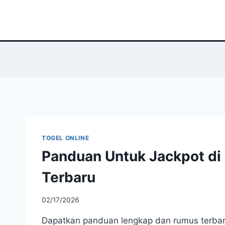
Skip
to
content
TOGEL ONLINE
Panduan Untuk Jackpot d
Terbaru
02/17/2026
Dapatkan panduan lengkap dan rumus terbar