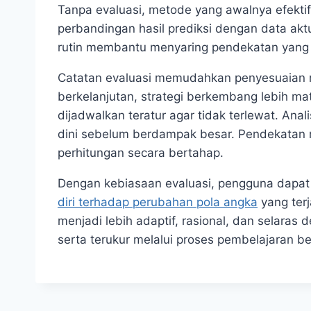
Tanpa evaluasi, metode yang awalnya efektif 
perbandingan hasil prediksi dengan data aktu
rutin membantu menyaring pendekatan yang k
Catatan evaluasi memudahkan penyesuaian r
berkelanjutan, strategi berkembang lebih ma
dijadwalkan teratur agar tidak terlewat. An
dini sebelum berdampak besar. Pendekatan r
perhitungan secara bertahap.
Dengan kebiasaan evaluasi, pengguna dapat 
diri terhadap perubahan pola angka
yang terj
menjadi lebih adaptif, rasional, dan selaras d
serta terukur melalui proses pembelajaran be