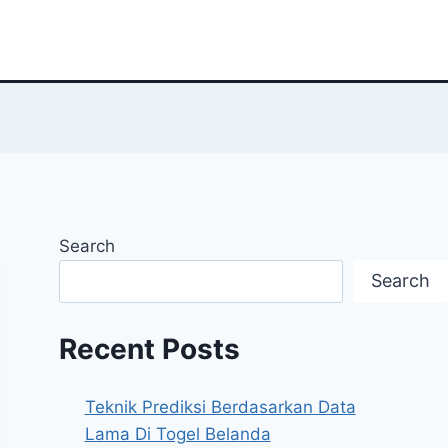
Search
Search
Recent Posts
Teknik Prediksi Berdasarkan Data
Lama Di Togel Belanda