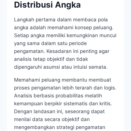
Distribusi Angka
Langkah pertama dalam membaca pola
angka adalah memahami konsep peluang.
Setiap angka memiliki kemungkinan muncul
yang sama dalam satu periode
pengamatan. Kesadaran ini penting agar
analisis tetap objektif dan tidak
dipengaruhi asumsi atau intuisi semata.
Memahami peluang membantu membuat
proses pengamatan lebih terarah dan logis.
Analisis berbasis probabilitas melatih
kemampuan berpikir sistematis dan kritis.
Dengan landasan ini, seseorang dapat
menilai data secara objektif dan
mengembangkan strategi pengamatan