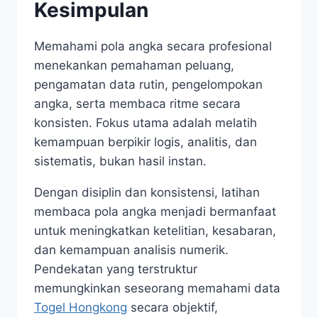
Kesimpulan
Memahami pola angka secara profesional
menekankan pemahaman peluang,
pengamatan data rutin, pengelompokan
angka, serta membaca ritme secara
konsisten. Fokus utama adalah melatih
kemampuan berpikir logis, analitis, dan
sistematis, bukan hasil instan.
Dengan disiplin dan konsistensi, latihan
membaca pola angka menjadi bermanfaat
untuk meningkatkan ketelitian, kesabaran,
dan kemampuan analisis numerik.
Pendekatan yang terstruktur
memungkinkan seseorang memahami data
Togel Hongkong
secara objektif,