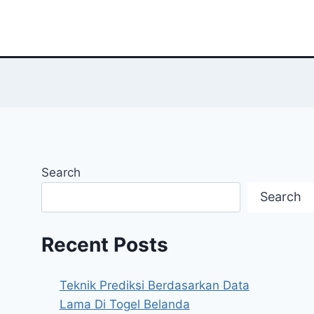
Search
Search
Recent Posts
Teknik Prediksi Berdasarkan Data
Lama Di Togel Belanda