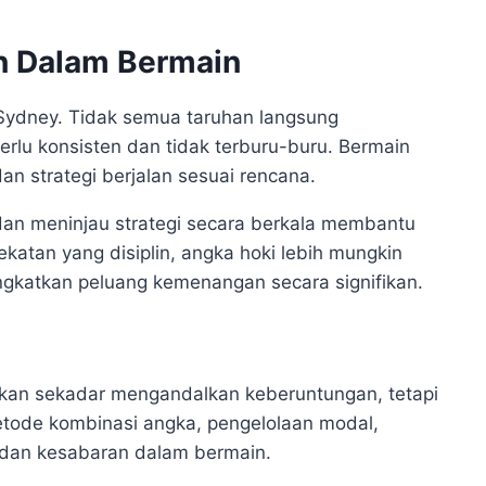
n Dalam Bermain
Sydney. Tidak semua taruhan langsung
rlu konsisten dan tidak terburu-buru. Bermain
an strategi berjalan sesuai rencana.
l dan meninjau strategi secara berkala membantu
tan yang disiplin, angka hoki lebih mungkin
ngkatkan peluang kemenangan secara signifikan.
an sekadar mengandalkan keberuntungan, tetapi
etode kombinasi angka, pengelolaan modal,
si dan kesabaran dalam bermain.