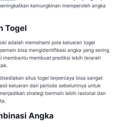
 meningkatkan kemungkinan memperoleh angka
n Togel
ki adalah memahami pola keluaran togel
pemain bisa mengidentifikasi angka yang sering
ni membantu membuat prediksi lebih terarah
cak.
disediakan situs togel terpercaya bisa sangat
l keluaran dari periode sebelumnya untuk
menjadikan strategi bermain lebih rasional dan
ta.
binasi Angka