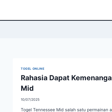
Skip
to
content
TOGEL ONLINE
Rahasia Dapat Kemenangan
Mid
10/07/2025
Togel Tennessee Mid salah satu permainan 