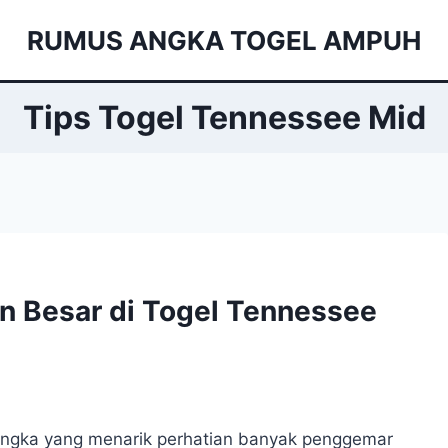
RUMUS ANGKA TOGEL AMPUH
Tips Togel Tennessee Mid
 Besar di Togel Tennessee
angka yang menarik perhatian banyak penggemar