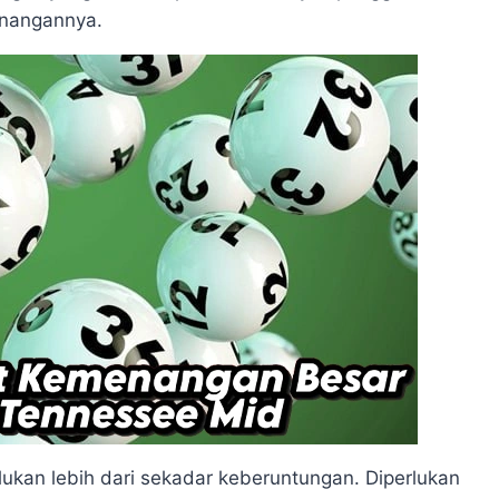
enangannya.
kan lebih dari sekadar keberuntungan. Diperlukan