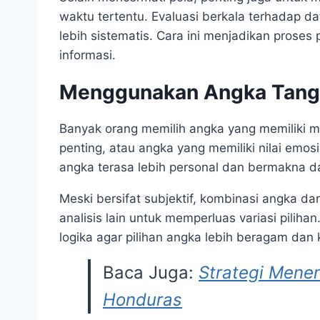
waktu tertentu. Evaluasi berkala terhadap
lebih sistematis. Cara ini menjadikan proses 
informasi.
Menggunakan Angka Tangg
Banyak orang memilih angka yang memiliki mak
penting, atau angka yang memiliki nilai emo
angka terasa lebih personal dan bermakna d
Meski bersifat subjektif, kombinasi angka da
analisis lain untuk memperluas variasi pilih
logika agar pilihan angka lebih beragam dan k
Baca Juga:
Strategi Menen
Honduras