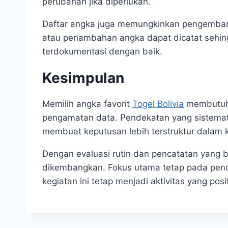
perubahan jika diperlukan.
Daftar angka juga memungkinkan pengembang
atau penambahan angka dapat dicatat sehingg
terdokumentasi dengan baik.
Kesimpulan
Memilih angka favorit
Togel Bolivia
membutuhka
pengamatan data. Pendekatan yang sistem
membuat keputusan lebih terstruktur dalam 
Dengan evaluasi rutin dan pencatatan yang b
dikembangkan. Fokus utama tetap pada pende
kegiatan ini tetap menjadi aktivitas yang posi