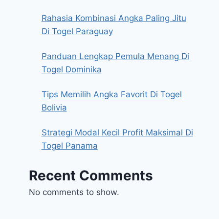
Rahasia Kombinasi Angka Paling Jitu
Di Togel Paraguay
Panduan Lengkap Pemula Menang Di
Togel Dominika
Tips Memilih Angka Favorit Di Togel
Bolivia
Strategi Modal Kecil Profit Maksimal Di
Togel Panama
Recent Comments
No comments to show.