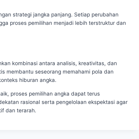
an strategi jangka panjang. Setiap perubahan
a proses pemilihan menjadi lebih terstruktur dan
n kombinasi antara analisis, kreativitas, dan
atis membantu seseorang memahami pola dan
konteks hiburan angka.
aik, proses pemilihan angka dapat terus
katan rasional serta pengelolaan ekspektasi agar
tif dan terarah.