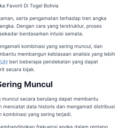
laman, serta pengamatan terhadap tren angka
ngka. Dengan cara yang terstruktur, proses
 sekadar berdasarkan intuisi semata.
mengamati kombinasi yang sering muncul, dan
bantu membangun kebiasaan analisis yang lebih
PUH
beri beberapa pendekatan yang dapat
it secara bijak.
Sering Muncul
ng muncul secara berulang dapat membantu
mencatat data historis dan mengamati distribusi
kombinasi yang sering terjadi.
 membandingkan frekuensi angka dalam rentang