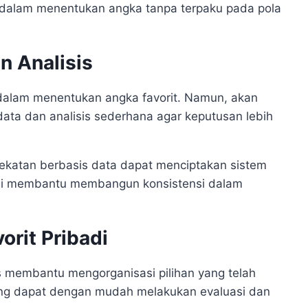
tas dalam menentukan angka tanpa terpaku pada pola
n Analisis
l dalam menentukan angka favorit. Namun, akan
h data dan analisis sederhana agar keputusan lebih
ekatan berbasis data dapat menciptakan sistem
 ini membantu membangun konsistensi dalam
rit Pribadi
is membantu mengorganisasi pilihan yang telah
rang dapat dengan mudah melakukan evaluasi dan