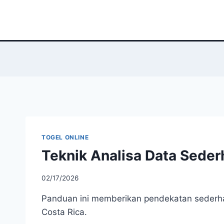
Skip
to
content
TOGEL ONLINE
Teknik Analisa Data Seder
02/17/2026
Panduan ini memberikan pendekatan sederh
Costa Rica.