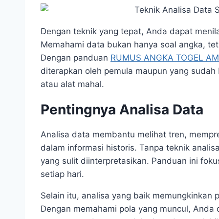
Dengan teknik yang tepat, Anda dapat menilai
Memahami data bukan hanya soal angka, teta
Dengan panduan
RUMUS ANGKA TOGEL A
diterapkan oleh pemula maupun yang sudah 
atau alat mahal.
Pentingnya Analisa Data
Analisa data membantu melihat tren, memp
dalam informasi historis. Tanpa teknik anali
yang sulit diinterpretasikan. Panduan ini f
setiap hari.
Selain itu, analisa yang baik memungkinkan 
Dengan memahami pola yang muncul, Anda d