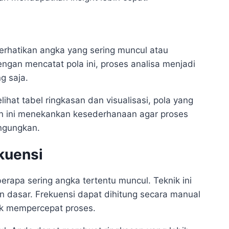
Perhatikan angka yang sering muncul atau
ngan mencatat pola ini, proses analisa menjadi
g saja.
lihat tabel ringkasan dan visualisasi, pola yang
an ini menekankan kesederhanaan agar proses
ingungkan.
kuensi
apa sering angka tertentu muncul. Teknik ini
n dasar. Frekuensi dapat dihitung secara manual
k mempercepat proses.