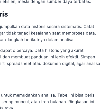
 efisien, meski dengan sumber daya terbatas.
ris
mpulkan data historis secara sistematis. Catat
gar tidak terjadi kesalahan saat memproses data.
h-langkah berikutnya dalam analisa.
apat dipercaya. Data historis yang akurat
 dan membuat panduan ini lebih efektif. Simpan
ti spreadsheet atau dokumen digital, agar analisa
 untuk memudahkan analisa. Tabel ini bisa berisi
sering muncul, atau tren bulanan. Ringkasan ini
ikutnya.