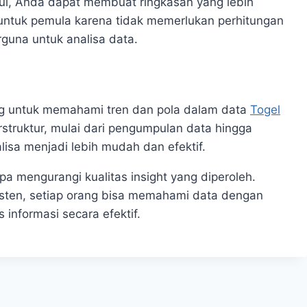
l, Anda dapat membuat ringkasan yang lebih
untuk pemula karena tidak memerlukan perhitungan
guna untuk analisa data.
ng untuk memahami tren dan pola dalam data
Togel
struktur, mulai dari pengumpulan data hingga
lisa menjadi lebih mudah dan efektif.
 mengurangi kualitas insight yang diperoleh.
sten, setiap orang bisa memahami data dengan
informasi secara efektif.