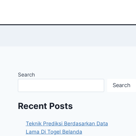
Search
Search
Recent Posts
Teknik Prediksi Berdasarkan Data
Lama Di Togel Belanda