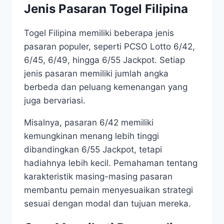
Jenis Pasaran Togel Filipina
Togel Filipina memiliki beberapa jenis
pasaran populer, seperti PCSO Lotto 6/42,
6/45, 6/49, hingga 6/55 Jackpot. Setiap
jenis pasaran memiliki jumlah angka
berbeda dan peluang kemenangan yang
juga bervariasi.
Misalnya, pasaran 6/42 memiliki
kemungkinan menang lebih tinggi
dibandingkan 6/55 Jackpot, tetapi
hadiahnya lebih kecil. Pemahaman tentang
karakteristik masing-masing pasaran
membantu pemain menyesuaikan strategi
sesuai dengan modal dan tujuan mereka.