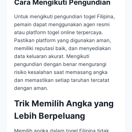
Cara Mengikuti Pengundian
Untuk mengikuti pengundian togel Filipina,
pemain dapat menggunakan agen resmi
atau platform togel online terpercaya.
Pastikan platform yang digunakan aman,
memiliki reputasi baik, dan menyediakan
data keluaran akurat. Mengikuti
pengundian dengan benar mengurangi
risiko kesalahan saat memasang angka
dan memastikan setiap taruhan tercatat
dengan aman.
Trik Memilih Angka yang
Lebih Berpeluang
Memilih angka dalam togel Filipina tidak