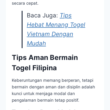
secara cepat.
Baca Juga:
Tips
Hebat Menang Togel
Vietnam Dengan
Mudah
Tips Aman Bermain
Togel Filipina
Keberuntungan memang berperan, tetapi
bermain dengan aman dan disiplin adalah
kunci untuk menjaga modal dan
pengalaman bermain tetap positif.