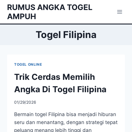
Skip
RUMUS ANGKA TOGEL
to
AMPUH
content
Togel Filipina
TOGEL ONLINE
Trik Cerdas Memilih
Angka Di Togel Filipina
01/29/2026
Bermain togel Filipina bisa menjadi hiburan
seru dan menantang, dengan strategi tepat
peluang menang lebih tinggi dan