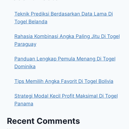
Teknik Prediksi Berdasarkan Data Lama Di
Togel Belanda
Rahasia Kombinasi Angka Paling Jitu Di Togel
Paraguay
Panduan Lengkap Pemula Menang Di Togel
Dominika
Tips Memilih Angka Favorit Di Togel Bolivia
Strategi Modal Kecil Profit Maksimal Di Togel
Panama
Recent Comments