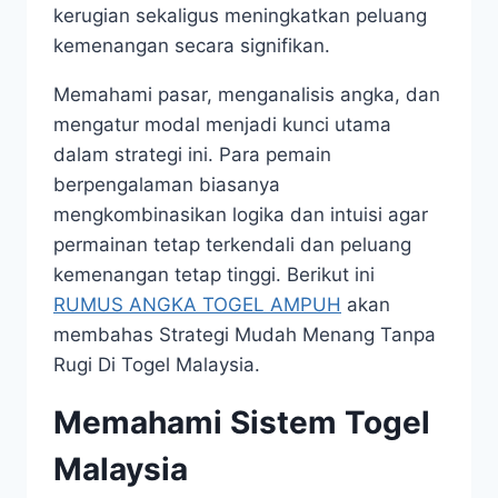
kerugian sekaligus meningkatkan peluang
kemenangan secara signifikan.
Memahami pasar, menganalisis angka, dan
mengatur modal menjadi kunci utama
dalam strategi ini. Para pemain
berpengalaman biasanya
mengkombinasikan logika dan intuisi agar
permainan tetap terkendali dan peluang
kemenangan tetap tinggi. Berikut ini
RUMUS ANGKA TOGEL AMPUH
akan
membahas Strategi Mudah Menang Tanpa
Rugi Di Togel Malaysia.
Memahami Sistem Togel
Malaysia