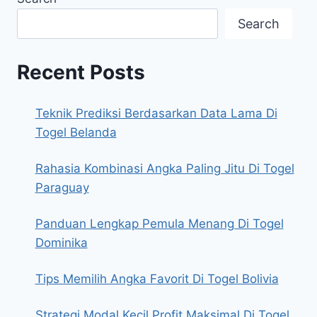
Search
Recent Posts
Teknik Prediksi Berdasarkan Data Lama Di
Togel Belanda
Rahasia Kombinasi Angka Paling Jitu Di Togel
Paraguay
Panduan Lengkap Pemula Menang Di Togel
Dominika
Tips Memilih Angka Favorit Di Togel Bolivia
Strategi Modal Kecil Profit Maksimal Di Togel