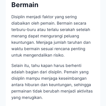
Bermain
Disiplin menjadi faktor yang sering
diabaikan oleh pemain. Bermain secara
terburu-buru atau terlalu serakah setelah
menang dapat mengurangi peluang
keuntungan. Menjaga jumlah taruhan dan
waktu bermain sesuai rencana penting
untuk mengendalikan risiko.
Selain itu, tahu kapan harus berhenti
adalah bagian dari disiplin. Pemain yang
disiplin mampu menjaga keseimbangan
antara hiburan dan keuntungan, sehingga
permainan tidak berubah menjadi aktivitas
yang merugikan.