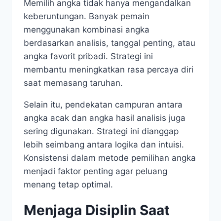
Memilih angka tidak hanya mengandalkan
keberuntungan. Banyak pemain
menggunakan kombinasi angka
berdasarkan analisis, tanggal penting, atau
angka favorit pribadi. Strategi ini
membantu meningkatkan rasa percaya diri
saat memasang taruhan.
Selain itu, pendekatan campuran antara
angka acak dan angka hasil analisis juga
sering digunakan. Strategi ini dianggap
lebih seimbang antara logika dan intuisi.
Konsistensi dalam metode pemilihan angka
menjadi faktor penting agar peluang
menang tetap optimal.
Menjaga Disiplin Saat