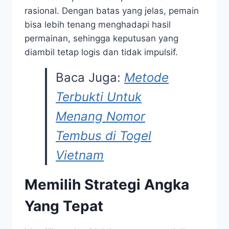
rasional. Dengan batas yang jelas, pemain
bisa lebih tenang menghadapi hasil
permainan, sehingga keputusan yang
diambil tetap logis dan tidak impulsif.
Baca Juga:
Metode
Terbukti Untuk
Menang Nomor
Tembus di Togel
Vietnam
Memilih Strategi Angka
Yang Tepat