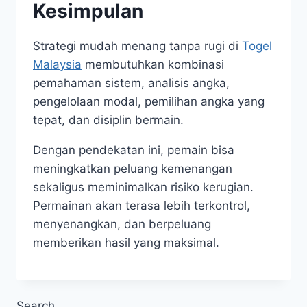
Kesimpulan
Strategi mudah menang tanpa rugi di
Togel
Malaysia
membutuhkan kombinasi
pemahaman sistem, analisis angka,
pengelolaan modal, pemilihan angka yang
tepat, dan disiplin bermain.
Dengan pendekatan ini, pemain bisa
meningkatkan peluang kemenangan
sekaligus meminimalkan risiko kerugian.
Permainan akan terasa lebih terkontrol,
menyenangkan, dan berpeluang
memberikan hasil yang maksimal.
Search