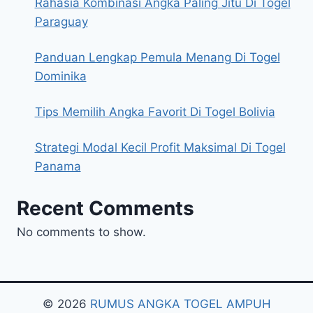
Rahasia Kombinasi Angka Paling Jitu Di Togel
Paraguay
Panduan Lengkap Pemula Menang Di Togel
Dominika
Tips Memilih Angka Favorit Di Togel Bolivia
Strategi Modal Kecil Profit Maksimal Di Togel
Panama
Recent Comments
No comments to show.
© 2026
RUMUS ANGKA TOGEL AMPUH