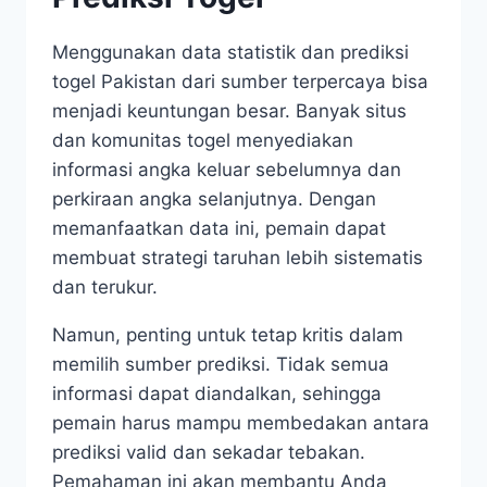
Menggunakan data statistik dan prediksi
togel Pakistan dari sumber terpercaya bisa
menjadi keuntungan besar. Banyak situs
dan komunitas togel menyediakan
informasi angka keluar sebelumnya dan
perkiraan angka selanjutnya. Dengan
memanfaatkan data ini, pemain dapat
membuat strategi taruhan lebih sistematis
dan terukur.
Namun, penting untuk tetap kritis dalam
memilih sumber prediksi. Tidak semua
informasi dapat diandalkan, sehingga
pemain harus mampu membedakan antara
prediksi valid dan sekadar tebakan.
Pemahaman ini akan membantu Anda