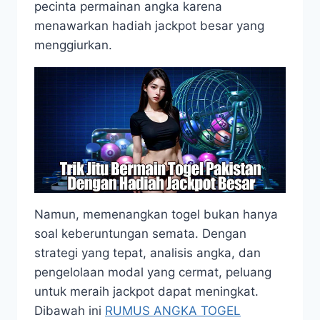
pecinta permainan angka karena
menawarkan hadiah jackpot besar yang
menggiurkan.
Namun, memenangkan togel bukan hanya
soal keberuntungan semata. Dengan
strategi yang tepat, analisis angka, dan
pengelolaan modal yang cermat, peluang
untuk meraih jackpot dapat meningkat.
Dibawah ini
RUMUS ANGKA TOGEL