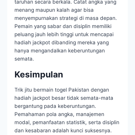
taruhan secara berkala. Catat angka yang
menang maupun kalah agar bisa
menyempurnakan strategi di masa depan.
Pemain yang sabar dan disiplin memiliki
peluang jauh lebih tinggi untuk mencapai
hadiah jackpot dibanding mereka yang
hanya mengandalkan keberuntungan
semata.
Kesimpulan
Trik jitu bermain togel Pakistan dengan
hadiah jackpot besar tidak semata-mata
bergantung pada keberuntungan.
Pemahaman pola angka, manajemen
modal, pemanfaatan statistik, serta disiplin
dan kesabaran adalah kunci suksesnya.