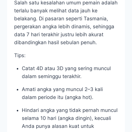
Salah satu kesalahan umum pemain adalah
terlalu banyak melihat data jauh ke
belakang. Di pasaran seperti Tasmania,
pergerakan angka lebih dinamis, sehingga
data 7 hari terakhir justru lebih akurat
dibandingkan hasil sebulan penuh.
Tips:
Catat 4D atau 3D yang sering muncul
dalam seminggu terakhir.
Amati angka yang muncul 2–3 kali
dalam periode itu (angka hot).
Hindari angka yang tidak pernah muncul
selama 10 hari (angka dingin), kecuali
Anda punya alasan kuat untuk