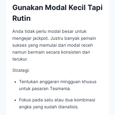
Gunakan Modal Kecil Tapi
Rutin
Anda tidak perlu modal besar untuk
mengejar jackpot. Justru banyak pemain
sukses yang memulai dari modal receh
namun bermain secara konsisten dan
terukur.
Strategi:
Tentukan anggaran mingguan khusus
untuk pasaran Tasmania.
Fokus pada satu atau dua kombinasi
angka yang sudah dianalisis.