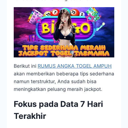
Berikut ini
RUMUS ANGKA TOGEL AMPUH
akan memberikan beberapa tips sederhana
namun terstruktur, Anda sudah bisa
meningkatkan peluang meraih jackpot.
Fokus pada Data 7 Hari
Terakhir