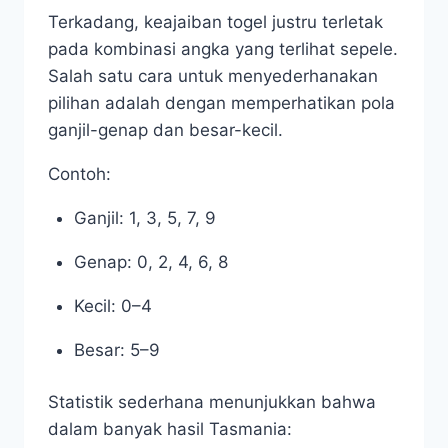
Terkadang, keajaiban togel justru terletak
pada kombinasi angka yang terlihat sepele.
Salah satu cara untuk menyederhanakan
pilihan adalah dengan memperhatikan pola
ganjil-genap dan besar-kecil.
Contoh:
Ganjil: 1, 3, 5, 7, 9
Genap: 0, 2, 4, 6, 8
Kecil: 0–4
Besar: 5–9
Statistik sederhana menunjukkan bahwa
dalam banyak hasil Tasmania: