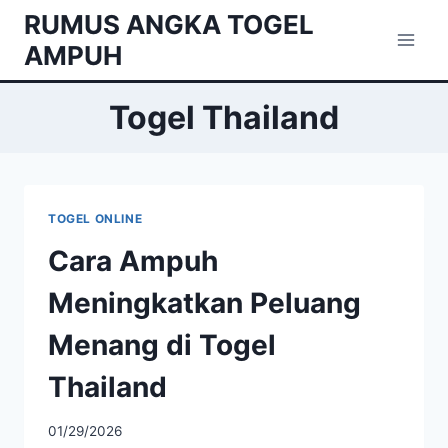
Skip
RUMUS ANGKA TOGEL
to
AMPUH
content
Togel Thailand
TOGEL ONLINE
Cara Ampuh
Meningkatkan Peluang
Menang di Togel
Thailand
01/29/2026