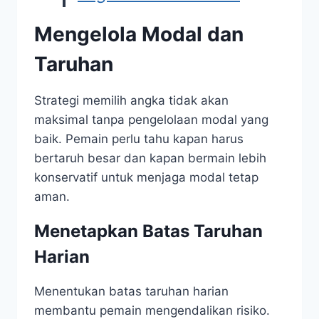
Mengelola Modal dan
Taruhan
Strategi memilih angka tidak akan
maksimal tanpa pengelolaan modal yang
baik. Pemain perlu tahu kapan harus
bertaruh besar dan kapan bermain lebih
konservatif untuk menjaga modal tetap
aman.
Menetapkan Batas Taruhan
Harian
Menentukan batas taruhan harian
membantu pemain mengendalikan risiko.