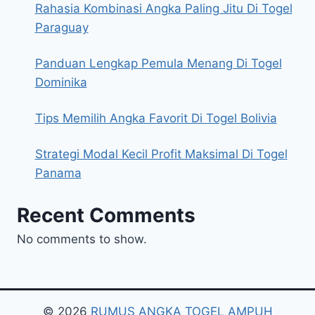
Rahasia Kombinasi Angka Paling Jitu Di Togel
Paraguay
Panduan Lengkap Pemula Menang Di Togel
Dominika
Tips Memilih Angka Favorit Di Togel Bolivia
Strategi Modal Kecil Profit Maksimal Di Togel
Panama
Recent Comments
No comments to show.
© 2026
RUMUS ANGKA TOGEL AMPUH