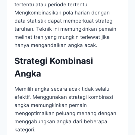
tertentu atau periode tertentu.
Mengkombinasikan pola harian dengan
data statistik dapat memperkuat strategi
taruhan. Teknik ini memungkinkan pemain
melihat tren yang mungkin terlewat jika
hanya mengandalkan angka acak.
Strategi Kombinasi
Angka
Memilih angka secara acak tidak selalu
efektif. Menggunakan strategi kombinasi
angka memungkinkan pemain
mengoptimalkan peluang menang dengan
menggabungkan angka dari beberapa
kategori.