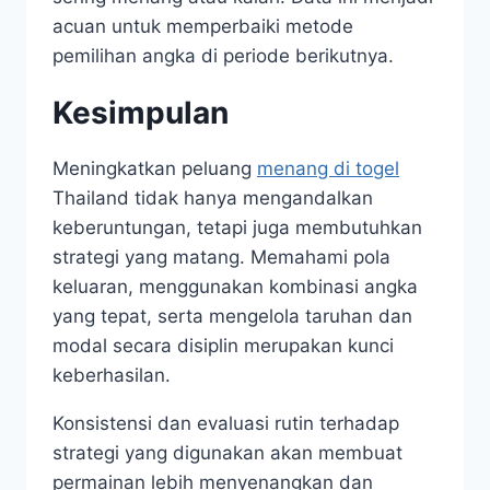
acuan untuk memperbaiki metode
pemilihan angka di periode berikutnya.
Kesimpulan
Meningkatkan peluang
menang di togel
Thailand tidak hanya mengandalkan
keberuntungan, tetapi juga membutuhkan
strategi yang matang. Memahami pola
keluaran, menggunakan kombinasi angka
yang tepat, serta mengelola taruhan dan
modal secara disiplin merupakan kunci
keberhasilan.
Konsistensi dan evaluasi rutin terhadap
strategi yang digunakan akan membuat
permainan lebih menyenangkan dan