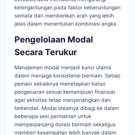
ketergantungan pada faktor keberuntungan
semata dan memberikan arah yang lebih
jelas dalam menentukan kombinasi angka.
Pengelolaan Modal
Secara Terukur
Manajemen modal menjadi kunci utama
dalam menjaga konsistensi bermain. Setiap
pemain sebaiknya menetapkan batas
pengeluaran sesuai kemampuan finansial
agar aktivitas tetap menyenangkan dan
terkendali. Modal idealnya dibagi ke dalam
beberapa sesi permainan untuk
memperpanjang durasi bermain sekaligus
memberi kesempatan lebih banyak dalam