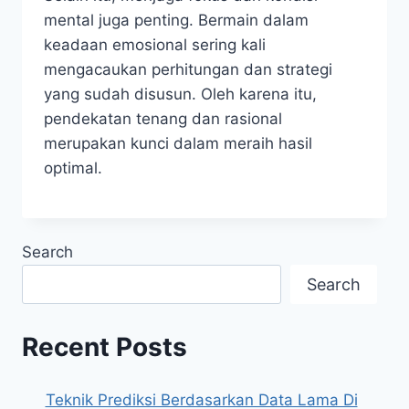
mental juga penting. Bermain dalam
keadaan emosional sering kali
mengacaukan perhitungan dan strategi
yang sudah disusun. Oleh karena itu,
pendekatan tenang dan rasional
merupakan kunci dalam meraih hasil
optimal.
Search
Search
Recent Posts
Teknik Prediksi Berdasarkan Data Lama Di