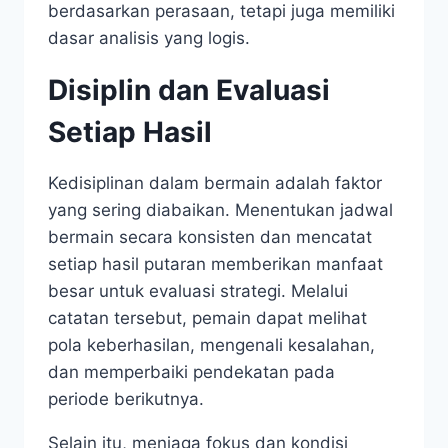
berdasarkan perasaan, tetapi juga memiliki
dasar analisis yang logis.
Disiplin dan Evaluasi
Setiap Hasil
Kedisiplinan dalam bermain adalah faktor
yang sering diabaikan. Menentukan jadwal
bermain secara konsisten dan mencatat
setiap hasil putaran memberikan manfaat
besar untuk evaluasi strategi. Melalui
catatan tersebut, pemain dapat melihat
pola keberhasilan, mengenali kesalahan,
dan memperbaiki pendekatan pada
periode berikutnya.
Selain itu, menjaga fokus dan kondisi