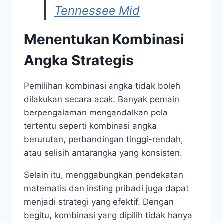
Tennessee Mid
Menentukan Kombinasi
Angka Strategis
Pemilihan kombinasi angka tidak boleh
dilakukan secara acak. Banyak pemain
berpengalaman mengandalkan pola
tertentu seperti kombinasi angka
berurutan, perbandingan tinggi-rendah,
atau selisih antarangka yang konsisten.
Selain itu, menggabungkan pendekatan
matematis dan insting pribadi juga dapat
menjadi strategi yang efektif. Dengan
begitu, kombinasi yang dipilih tidak hanya