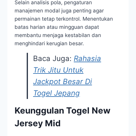
Selain analisis pola, pengaturan
manajemen modal juga penting agar
permainan tetap terkontrol. Menentukan
batas harian atau mingguan dapat
membantu menjaga kestabilan dan
menghindari kerugian besar.
Baca Juga:
Rahasia
Trik Jitu Untuk
Jackpot Besar Di
Togel Jepang
Keunggulan Togel New
Jersey Mid