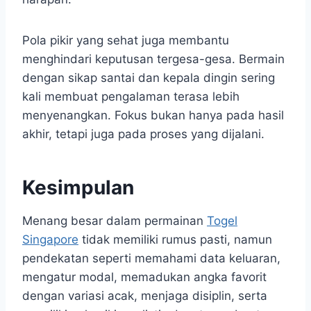
Pola pikir yang sehat juga membantu
menghindari keputusan tergesa-gesa. Bermain
dengan sikap santai dan kepala dingin sering
kali membuat pengalaman terasa lebih
menyenangkan. Fokus bukan hanya pada hasil
akhir, tetapi juga pada proses yang dijalani.
Kesimpulan
Menang besar dalam permainan
Togel
Singapore
tidak memiliki rumus pasti, namun
pendekatan seperti memahami data keluaran,
mengatur modal, memadukan angka favorit
dengan variasi acak, menjaga disiplin, serta