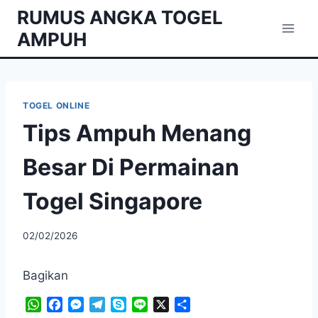
Skip
RUMUS ANGKA TOGEL
to
AMPUH
content
TOGEL ONLINE
Tips Ampuh Menang
Besar Di Permainan
Togel Singapore
02/02/2026
Bagikan
W
F
M
T
S
L
X
S