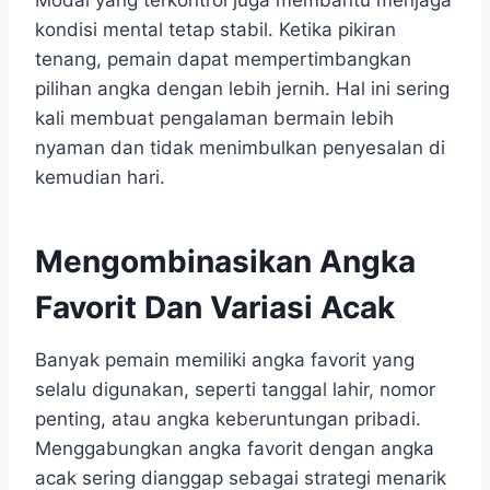
Modal yang terkontrol juga membantu menjaga
kondisi mental tetap stabil. Ketika pikiran
tenang, pemain dapat mempertimbangkan
pilihan angka dengan lebih jernih. Hal ini sering
kali membuat pengalaman bermain lebih
nyaman dan tidak menimbulkan penyesalan di
kemudian hari.
Mengombinasikan Angka
Favorit Dan Variasi Acak
Banyak pemain memiliki angka favorit yang
selalu digunakan, seperti tanggal lahir, nomor
penting, atau angka keberuntungan pribadi.
Menggabungkan angka favorit dengan angka
acak sering dianggap sebagai strategi menarik