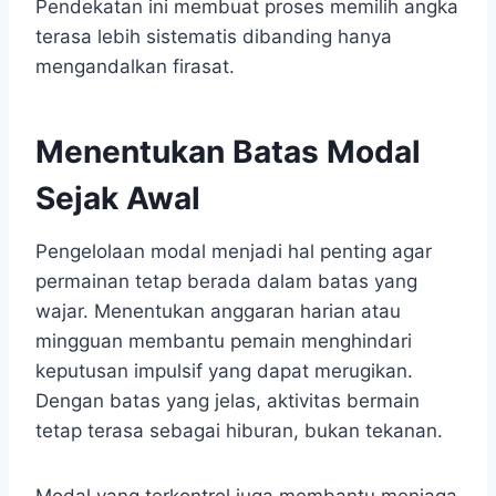
Pendekatan ini membuat proses memilih angka
terasa lebih sistematis dibanding hanya
mengandalkan firasat.
Menentukan Batas Modal
Sejak Awal
Pengelolaan modal menjadi hal penting agar
permainan tetap berada dalam batas yang
wajar. Menentukan anggaran harian atau
mingguan membantu pemain menghindari
keputusan impulsif yang dapat merugikan.
Dengan batas yang jelas, aktivitas bermain
tetap terasa sebagai hiburan, bukan tekanan.