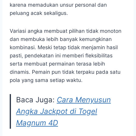
karena memadukan unsur personal dan
peluang acak sekaligus.
Variasi angka membuat pilihan tidak monoton
dan membuka lebih banyak kemungkinan
kombinasi. Meski tetap tidak menjamin hasil
pasti, pendekatan ini memberi fleksibilitas
serta membuat permainan terasa lebih
dinamis. Pemain pun tidak terpaku pada satu
pola yang sama setiap waktu.
Baca Juga:
Cara Menyusun
Angka Jackpot di Togel
Magnum 4D