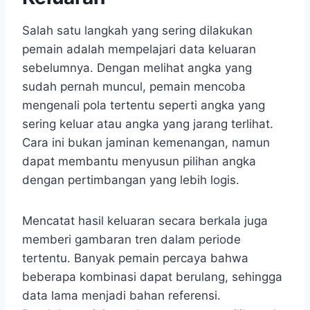
Salah satu langkah yang sering dilakukan
pemain adalah mempelajari data keluaran
sebelumnya. Dengan melihat angka yang
sudah pernah muncul, pemain mencoba
mengenali pola tertentu seperti angka yang
sering keluar atau angka yang jarang terlihat.
Cara ini bukan jaminan kemenangan, namun
dapat membantu menyusun pilihan angka
dengan pertimbangan yang lebih logis.
Mencatat hasil keluaran secara berkala juga
memberi gambaran tren dalam periode
tertentu. Banyak pemain percaya bahwa
beberapa kombinasi dapat berulang, sehingga
data lama menjadi bahan referensi.