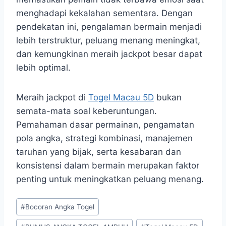
menghadapi kekalahan sementara. Dengan
pendekatan ini, pengalaman bermain menjadi
lebih terstruktur, peluang menang meningkat,
dan kemungkinan meraih jackpot besar dapat
lebih optimal.
Meraih jackpot di
Togel Macau 5D
bukan
semata-mata soal keberuntungan.
Pemahaman dasar permainan, pengamatan
pola angka, strategi kombinasi, manajemen
taruhan yang bijak, serta kesabaran dan
konsistensi dalam bermain merupakan faktor
penting untuk meningkatkan peluang menang.
Post
#
Bocoran Angka Togel
Tags: