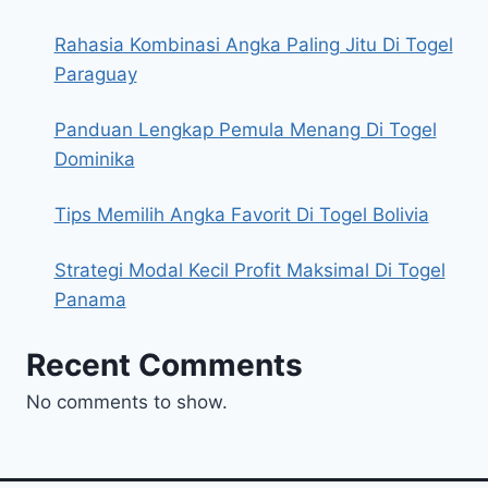
Rahasia Kombinasi Angka Paling Jitu Di Togel
Paraguay
Panduan Lengkap Pemula Menang Di Togel
Dominika
Tips Memilih Angka Favorit Di Togel Bolivia
Strategi Modal Kecil Profit Maksimal Di Togel
Panama
Recent Comments
No comments to show.