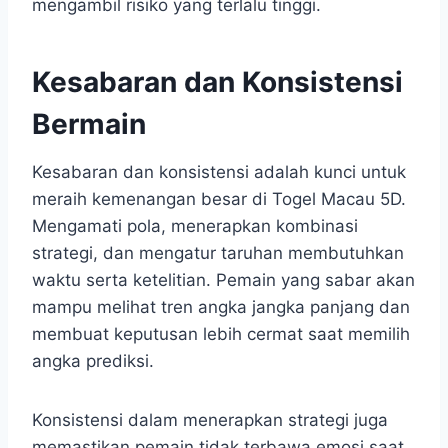
mengambil risiko yang terlalu tinggi.
Kesabaran dan Konsistensi
Bermain
Kesabaran dan konsistensi adalah kunci untuk
meraih kemenangan besar di Togel Macau 5D.
Mengamati pola, menerapkan kombinasi
strategi, dan mengatur taruhan membutuhkan
waktu serta ketelitian. Pemain yang sabar akan
mampu melihat tren angka jangka panjang dan
membuat keputusan lebih cermat saat memilih
angka prediksi.
Konsistensi dalam menerapkan strategi juga
memastikan pemain tidak terbawa emosi saat