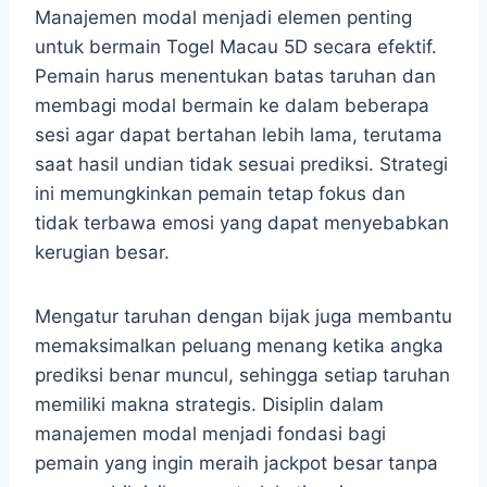
Manajemen modal menjadi elemen penting
untuk bermain Togel Macau 5D secara efektif.
Pemain harus menentukan batas taruhan dan
membagi modal bermain ke dalam beberapa
sesi agar dapat bertahan lebih lama, terutama
saat hasil undian tidak sesuai prediksi. Strategi
ini memungkinkan pemain tetap fokus dan
tidak terbawa emosi yang dapat menyebabkan
kerugian besar.
Mengatur taruhan dengan bijak juga membantu
memaksimalkan peluang menang ketika angka
prediksi benar muncul, sehingga setiap taruhan
memiliki makna strategis. Disiplin dalam
manajemen modal menjadi fondasi bagi
pemain yang ingin meraih jackpot besar tanpa