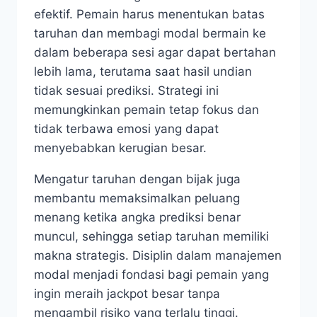
efektif. Pemain harus menentukan batas
taruhan dan membagi modal bermain ke
dalam beberapa sesi agar dapat bertahan
lebih lama, terutama saat hasil undian
tidak sesuai prediksi. Strategi ini
memungkinkan pemain tetap fokus dan
tidak terbawa emosi yang dapat
menyebabkan kerugian besar.
Mengatur taruhan dengan bijak juga
membantu memaksimalkan peluang
menang ketika angka prediksi benar
muncul, sehingga setiap taruhan memiliki
makna strategis. Disiplin dalam manajemen
modal menjadi fondasi bagi pemain yang
ingin meraih jackpot besar tanpa
mengambil risiko yang terlalu tinggi.