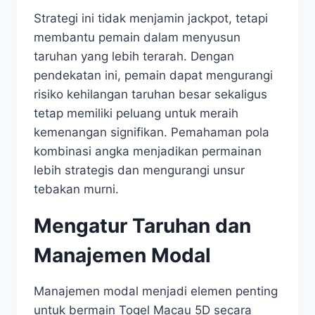
Strategi ini tidak menjamin jackpot, tetapi
membantu pemain dalam menyusun
taruhan yang lebih terarah. Dengan
pendekatan ini, pemain dapat mengurangi
risiko kehilangan taruhan besar sekaligus
tetap memiliki peluang untuk meraih
kemenangan signifikan. Pemahaman pola
kombinasi angka menjadikan permainan
lebih strategis dan mengurangi unsur
tebakan murni.
Mengatur Taruhan dan
Manajemen Modal
Manajemen modal menjadi elemen penting
untuk bermain Togel Macau 5D secara