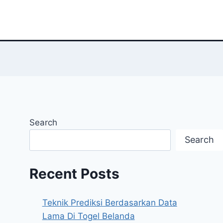
Search
Search
Recent Posts
Teknik Prediksi Berdasarkan Data
Lama Di Togel Belanda