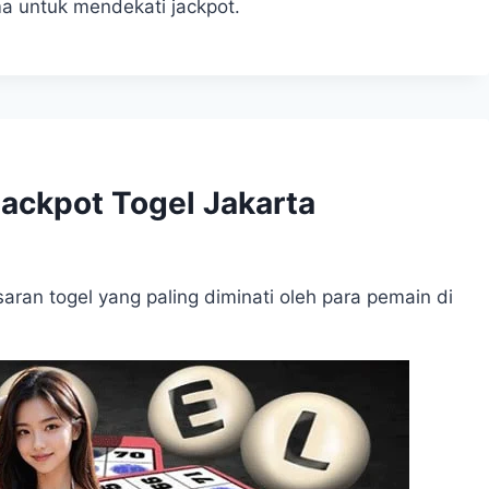
a untuk mendekati jackpot.
ackpot Togel Jakarta
aran togel yang paling diminati oleh para pemain di