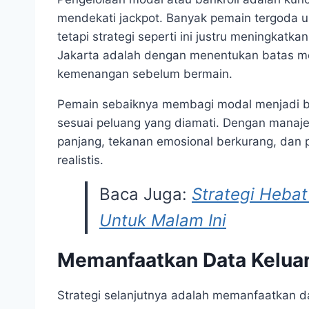
mendekati jackpot. Banyak pemain tergoda u
tetapi strategi seperti ini justru meningkatk
Jakarta adalah dengan menentukan batas mod
kemenangan sebelum bermain.
Pemain sebaiknya membagi modal menjadi b
sesuai peluang yang diamati. Dengan manaje
panjang, tekanan emosional berkurang, dan 
realistis.
Baca Juga:
Strategi Heba
Untuk Malam Ini
Memanfaatkan Data Keluar
Strategi selanjutnya adalah memanfaatkan d