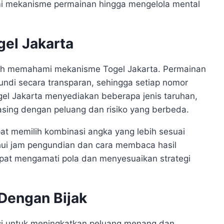
i mekanisme permainan hingga mengelola mental
el Jakarta
lah memahami mekanisme Togel Jakarta. Permainan
undi secara transparan, sehingga setiap nomor
gel Jakarta menyediakan beberapa jenis taruhan,
sing dengan peluang dan risiko yang berbeda.
at memilih kombinasi angka yang lebih sesuai
ahui jam pengundian dan cara membaca hasil
pat mengamati pola dan menyesuaikan strategi
Dengan Bijak
nci untuk meningkatkan peluang menang dan