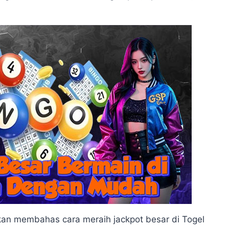
an membahas cara meraih jackpot besar di Togel