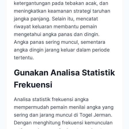
ketergantungan pada tebakan acak, dan
meningkatkan keamanan strategi taruhan
jangka panjang. Selain itu, mencatat
riwayat keluaran membantu pemain
mengetahui angka panas dan dingin.
Angka panas sering muncul, sementara
angka dingin jarang keluar dalam periode
tertentu.
Gunakan Analisa Statistik
Frekuensi
Analisa statistik frekuensi angka
mempermudah pemain menilai angka yang
sering dan jarang muncul di Togel Jerman.
Dengan menghitung frekuensi kemunculan