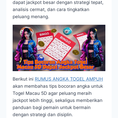
dapat jackpot besar dengan strategi tepat,
analisis cermat, dan cara tingkatkan
peluang menang.
Berikut ini
RUMUS ANGKA TOGEL AMPUH
akan membahas tips bocoran angka untuk
Togel Macau 5D agar peluang meraih
jackpot lebih tinggi, sekaligus memberikan
panduan bagi pemain untuk bermain
dengan strategi dan disiplin.