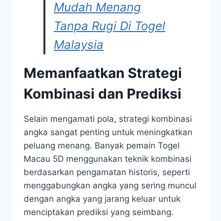
Mudah Menang
Tanpa Rugi Di Togel
Malaysia
Memanfaatkan Strategi
Kombinasi dan Prediksi
Selain mengamati pola, strategi kombinasi
angka sangat penting untuk meningkatkan
peluang menang. Banyak pemain Togel
Macau 5D menggunakan teknik kombinasi
berdasarkan pengamatan historis, seperti
menggabungkan angka yang sering muncul
dengan angka yang jarang keluar untuk
menciptakan prediksi yang seimbang.