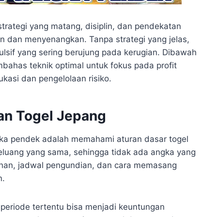
trategi yang matang, disiplin, dan pendekatan
an dan menyenangkan. Tanpa strategi yang jelas,
lsif yang sering berujung pada kerugian. Dibawah
ahas teknik optimal untuk fokus pada profit
kasi dan pengelolaan risiko.
n Togel Jepang
gka pendek adalah memahami aturan dasar togel
peluang yang sama, sehingga tidak ada angka yang
ruhan, jadwal pengundian, dan cara memasang
n.
 periode tertentu bisa menjadi keuntungan