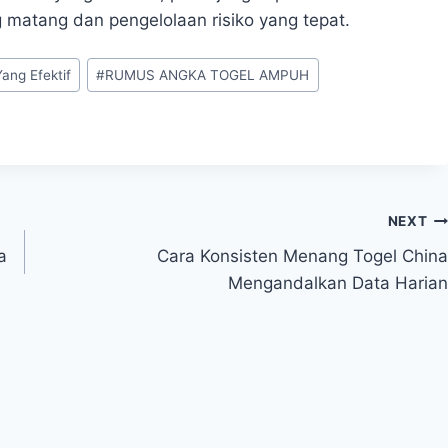
ng matang dan pengelolaan risiko yang tepat.
ang Efektif
#
RUMUS ANGKA TOGEL AMPUH
NEXT
a
Cara Konsisten Menang Togel China
Mengandalkan Data Harian