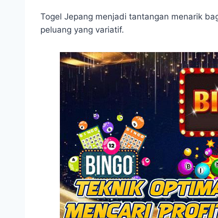
h
a
e
e
k
i
h
a
c
s
l
y
n
a
Togel Jepang menjadi tantangan menarik bag
t
e
s
e
p
e
r
peluang yang variatif.
s
b
e
g
e
e
A
o
n
r
p
o
g
a
p
k
e
m
r