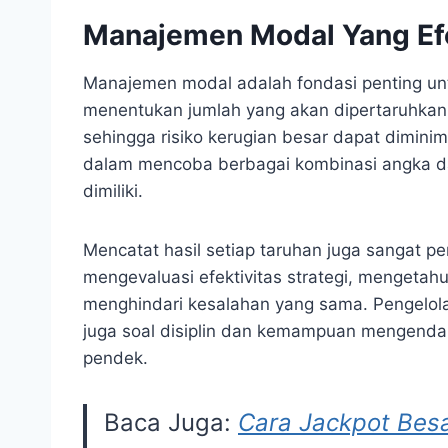
Manajemen Modal Yang Efe
Manajemen modal adalah fondasi penting unt
menentukan jumlah yang akan dipertaruhkan 
sehingga risiko kerugian besar dapat diminim
dalam mencoba berbagai kombinasi angka da
dimiliki.
Mencatat hasil setiap taruhan juga sangat p
mengevaluasi efektivitas strategi, mengeta
menghindari kesalahan yang sama. Pengelola
juga soal disiplin dan kemampuan mengendali
pendek.
Baca Juga:
Cara Jackpot Besa