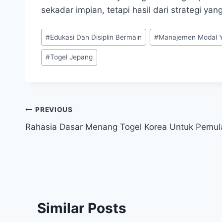
sekadar impian, tetapi hasil dari strategi ya
Post
#
Edukasi Dan Disiplin Bermain
#
Manajemen Modal Y
Tags:
#
Togel Jepang
Post
PREVIOUS
Rahasia Dasar Menang Togel Korea Untuk Pemul
navigation
Similar Posts