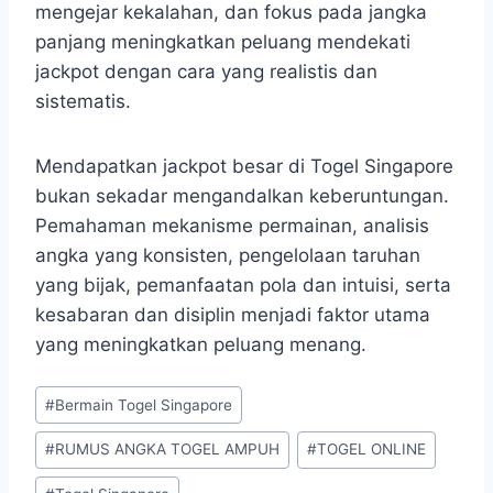
mengejar kekalahan, dan fokus pada jangka
panjang meningkatkan peluang mendekati
jackpot dengan cara yang realistis dan
sistematis.
Mendapatkan jackpot besar di Togel Singapore
bukan sekadar mengandalkan keberuntungan.
Pemahaman mekanisme permainan, analisis
angka yang konsisten, pengelolaan taruhan
yang bijak, pemanfaatan pola dan intuisi, serta
kesabaran dan disiplin menjadi faktor utama
yang meningkatkan peluang menang.
Post
#
Bermain Togel Singapore
Tags:
#
RUMUS ANGKA TOGEL AMPUH
#
TOGEL ONLINE