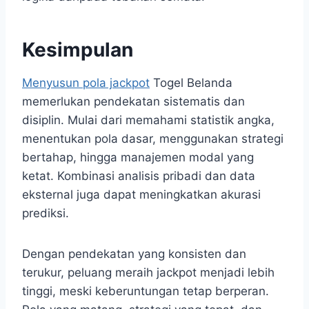
Kesimpulan
Menyusun pola jackpot
Togel Belanda
memerlukan pendekatan sistematis dan
disiplin. Mulai dari memahami statistik angka,
menentukan pola dasar, menggunakan strategi
bertahap, hingga manajemen modal yang
ketat. Kombinasi analisis pribadi dan data
eksternal juga dapat meningkatkan akurasi
prediksi.
Dengan pendekatan yang konsisten dan
terukur, peluang meraih jackpot menjadi lebih
tinggi, meski keberuntungan tetap berperan.