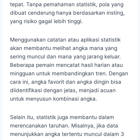
tepat. Tanpa pemahaman statistik, pola yang
dibuat cenderung hanya berdasarkan insting,
yang risiko gagal lebih tinggi.
Menggunakan catatan atau aplikasi statistik
akan membantu melihat angka mana yang
sering muncul dan mana yang jarang keluar.
Beberapa pemain mencatat hasil harian atau
mingguan untuk membandingkan tren. Dengan
cara ini, angka favorit dan angka dingin bisa
diidentifikasi dengan jelas, menjadi acuan
untuk menyusun kombinasi angka.
Selain itu, statistik juga membantu dalam
merencanakan taruhan. Misalnya, jika data
menunjukkan angka tertentu muncul dalam 3