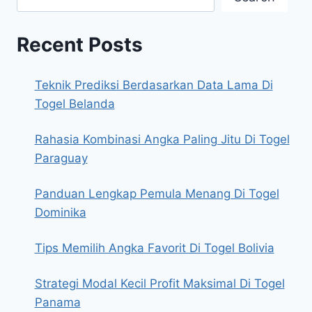
Recent Posts
Teknik Prediksi Berdasarkan Data Lama Di
Togel Belanda
Rahasia Kombinasi Angka Paling Jitu Di Togel
Paraguay
Panduan Lengkap Pemula Menang Di Togel
Dominika
Tips Memilih Angka Favorit Di Togel Bolivia
Strategi Modal Kecil Profit Maksimal Di Togel
Panama