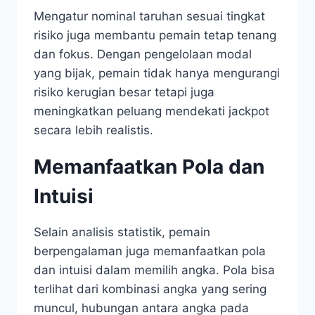
Mengatur nominal taruhan sesuai tingkat
risiko juga membantu pemain tetap tenang
dan fokus. Dengan pengelolaan modal
yang bijak, pemain tidak hanya mengurangi
risiko kerugian besar tetapi juga
meningkatkan peluang mendekati jackpot
secara lebih realistis.
Memanfaatkan Pola dan
Intuisi
Selain analisis statistik, pemain
berpengalaman juga memanfaatkan pola
dan intuisi dalam memilih angka. Pola bisa
terlihat dari kombinasi angka yang sering
muncul, hubungan antara angka pada