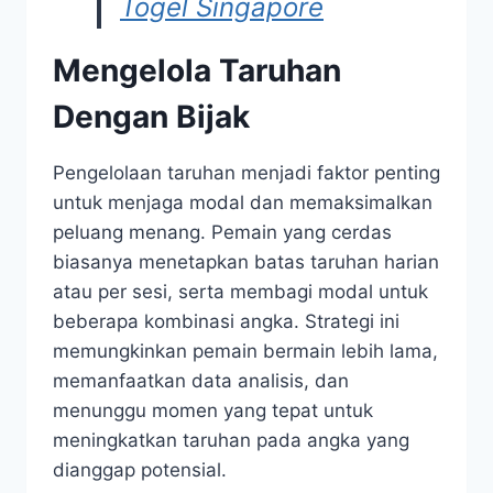
Togel Singapore
Mengelola Taruhan
Dengan Bijak
Pengelolaan taruhan menjadi faktor penting
untuk menjaga modal dan memaksimalkan
peluang menang. Pemain yang cerdas
biasanya menetapkan batas taruhan harian
atau per sesi, serta membagi modal untuk
beberapa kombinasi angka. Strategi ini
memungkinkan pemain bermain lebih lama,
memanfaatkan data analisis, dan
menunggu momen yang tepat untuk
meningkatkan taruhan pada angka yang
dianggap potensial.