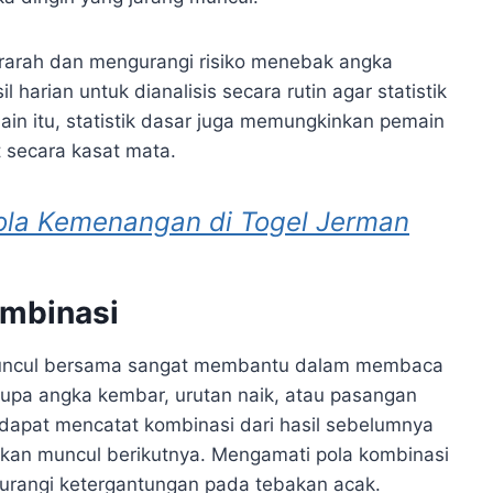
terarah dan mengurangi risiko menebak angka
harian untuk dianalisis secara rutin agar statistik
ain itu, statistik dasar juga memungkinkan pemain
at secara kasat mata.
la Kemenangan di Togel Jerman
ombinasi
 muncul bersama sangat membantu dalam membaca
erupa angka kembar, urutan naik, atau pasangan
 dapat mencatat kombinasi dari hasil sebelumnya
kan muncul berikutnya. Mengamati pola kombinasi
gurangi ketergantungan pada tebakan acak.