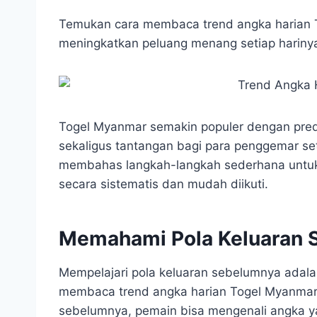
h
a
e
e
k
i
h
a
c
s
l
y
n
a
Temukan cara membaca trend angka harian T
t
e
s
e
p
e
r
meningkatkan peluang menang setiap hariny
s
b
e
g
e
e
A
o
n
r
p
o
g
a
p
k
e
m
r
Togel Myanmar semakin populer dengan pred
sekaligus tantangan bagi para penggemar seti
membahas langkah-langkah sederhana untu
secara sistematis dan mudah diikuti.
Memahami Pola Keluaran 
Mempelajari pola keluaran sebelumnya adalah
membaca trend angka harian Togel Myanmar d
sebelumnya, pemain bisa mengenali angka y