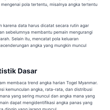
mengenai pola tertentu, misalnya angka tertentu
 karena data harus dicatat secara rutin agar
luaran sebelumnya membantu pemain mengurangi
rah. Selain itu, mencatat pola keluaran
kecenderungan angka yang mungkin muncul
stik Dasar
lam membaca trend angka harian Togel Myanmar.
si kemunculan angka, rata-rata, dan distribusi
mana yang sering muncul dan angka mana yang
emain dapat mengidentifikasi angka panas yang
a dingin yang jarang muncul.