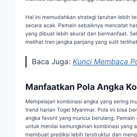
Hal ini memudahkan strategi taruhan lebih 
secara acak. Pemain sebaiknya mencatat hasil 
yang dibuat lebih akurat dan bermanfaat. Sel
melihat tren jangka panjang yang sulit terlih
Baca Juga:
Kunci Membaca Po
Manfaatkan Pola Angka K
Mempelajari kombinasi angka yang sering
trend harian Togel Myanmar. Pola ini bisa b
angka favorit yang muncul berulang. Pemain
untuk menilai kemungkinan kombinasi yang a
membuat prediksi lebih terstruktur dan men