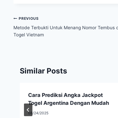
Post
PREVIOUS
Metode Terbukti Untuk Menang Nomor Tembus d
navigation
Togel Vietnam
Similar Posts
Cara Prediksi Angka Jackpot
Togel Argentina Dengan Mudah
08/24/2025