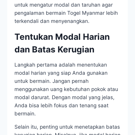
untuk mengatur modal dan taruhan agar
pengalaman bermain Togel Myanmar lebih
terkendali dan menyenangkan.
Tentukan Modal Harian
dan Batas Kerugian
Langkah pertama adalah menentukan
modal harian yang siap Anda gunakan
untuk bermain. Jangan pernah
menggunakan uang kebutuhan pokok atau
modal darurat. Dengan modal yang jelas,
Anda bisa lebih fokus dan tenang saat
bermain.
Selain itu, penting untuk menetapkan batas