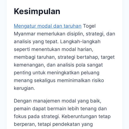
Kesimpulan
Mengatur modal dan taruhan
Togel
Myanmar memerlukan disiplin, strategi, dan
analisis yang tepat. Langkah-langkah
seperti menentukan modal harian,
membagi taruhan, strategi bertahap, target
kemenangan, dan analisis pola sangat
penting untuk meningkatkan peluang
menang sekaligus meminimalkan risiko
kerugian.
Dengan manajemen modal yang baik,
pemain dapat bermain lebih tenang dan
fokus pada strategi. Keberuntungan tetap
berperan, tetapi pendekatan yang