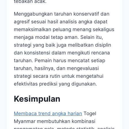
tebakan acak.
Menggabungkan taruhan konservatif dan
agresif sesuai hasil analisis angka dapat
memaksimalkan peluang menang sekaligus
menjaga modal tetap aman. Selain itu,
strategi yang baik juga melibatkan disiplin
dan konsistensi dalam mengikuti rencana
taruhan. Pemain harus mencatat setiap
taruhan, hasilnya, dan mengevaluasi
strategi secara rutin untuk mengetahui
efektivitas prediksi yang digunakan.
Kesimpulan
Membaca trend angka harian
Togel
Myanmar membutuhkan kombinasi
pengamatan pola, metode statistik, analisis