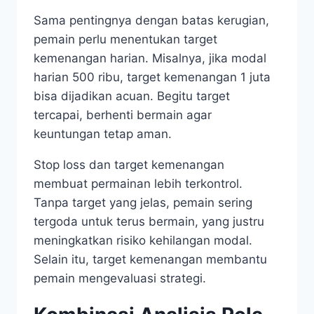
Sama pentingnya dengan batas kerugian,
pemain perlu menentukan target
kemenangan harian. Misalnya, jika modal
harian 500 ribu, target kemenangan 1 juta
bisa dijadikan acuan. Begitu target
tercapai, berhenti bermain agar
keuntungan tetap aman.
Stop loss dan target kemenangan
membuat permainan lebih terkontrol.
Tanpa target yang jelas, pemain sering
tergoda untuk terus bermain, yang justru
meningkatkan risiko kehilangan modal.
Selain itu, target kemenangan membantu
pemain mengevaluasi strategi.