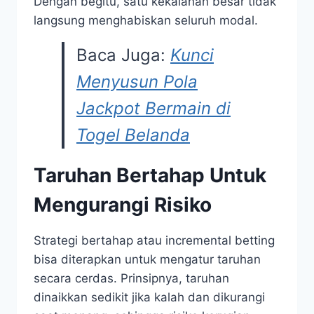
Dengan begitu, satu kekalahan besar tidak
langsung menghabiskan seluruh modal.
Baca Juga:
Kunci
Menyusun Pola
Jackpot Bermain di
Togel Belanda
Taruhan Bertahap Untuk
Mengurangi Risiko
Strategi bertahap atau incremental betting
bisa diterapkan untuk mengatur taruhan
secara cerdas. Prinsipnya, taruhan
dinaikkan sedikit jika kalah dan dikurangi