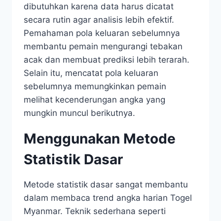
dibutuhkan karena data harus dicatat
secara rutin agar analisis lebih efektif.
Pemahaman pola keluaran sebelumnya
membantu pemain mengurangi tebakan
acak dan membuat prediksi lebih terarah.
Selain itu, mencatat pola keluaran
sebelumnya memungkinkan pemain
melihat kecenderungan angka yang
mungkin muncul berikutnya.
Menggunakan Metode
Statistik Dasar
Metode statistik dasar sangat membantu
dalam membaca trend angka harian Togel
Myanmar. Teknik sederhana seperti