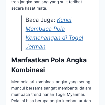
tren jangka panjang yang sulit terlihat
secara kasat mata.
Baca Juga:
Kunci
Membaca Pola
Kemenangan di Togel
Jerman
Manfaatkan Pola Angka
Kombinasi
Mempelajari kombinasi angka yang sering
muncul bersama sangat membantu dalam
membaca trend harian Togel Myanmar.
Pola ini bisa berupa angka kembar, urutan