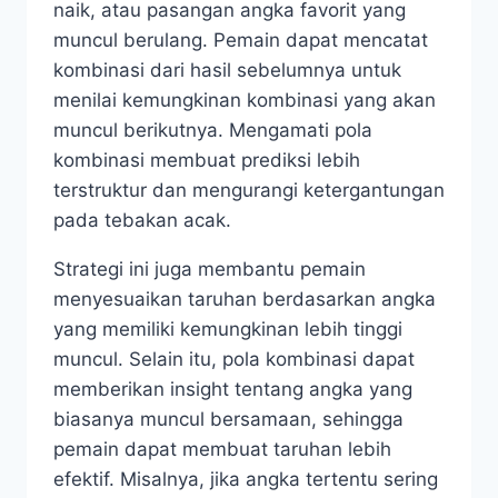
naik, atau pasangan angka favorit yang
muncul berulang. Pemain dapat mencatat
kombinasi dari hasil sebelumnya untuk
menilai kemungkinan kombinasi yang akan
muncul berikutnya. Mengamati pola
kombinasi membuat prediksi lebih
terstruktur dan mengurangi ketergantungan
pada tebakan acak.
Strategi ini juga membantu pemain
menyesuaikan taruhan berdasarkan angka
yang memiliki kemungkinan lebih tinggi
muncul. Selain itu, pola kombinasi dapat
memberikan insight tentang angka yang
biasanya muncul bersamaan, sehingga
pemain dapat membuat taruhan lebih
efektif. Misalnya, jika angka tertentu sering