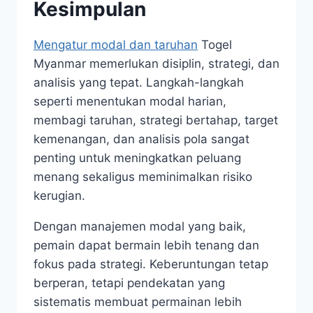
Kesimpulan
Mengatur modal dan taruhan
Togel
Myanmar memerlukan disiplin, strategi, dan
analisis yang tepat. Langkah-langkah
seperti menentukan modal harian,
membagi taruhan, strategi bertahap, target
kemenangan, dan analisis pola sangat
penting untuk meningkatkan peluang
menang sekaligus meminimalkan risiko
kerugian.
Dengan manajemen modal yang baik,
pemain dapat bermain lebih tenang dan
fokus pada strategi. Keberuntungan tetap
berperan, tetapi pendekatan yang
sistematis membuat permainan lebih