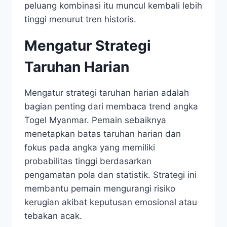
peluang kombinasi itu muncul kembali lebih
tinggi menurut tren historis.
Mengatur Strategi
Taruhan Harian
Mengatur strategi taruhan harian adalah
bagian penting dari membaca trend angka
Togel Myanmar. Pemain sebaiknya
menetapkan batas taruhan harian dan
fokus pada angka yang memiliki
probabilitas tinggi berdasarkan
pengamatan pola dan statistik. Strategi ini
membantu pemain mengurangi risiko
kerugian akibat keputusan emosional atau
tebakan acak.