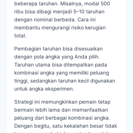
beberapa taruhan. Misalnya, modal 500
ribu bisa dibagi menjadi 5–10 taruhan
dengan nominal berbeda. Cara ini
membantu mengurangi risiko kerugian
total.
Pembagian taruhan bisa disesuaikan
dengan pola angka yang Anda pilih.
Taruhan utama bisa ditempatkan pada
kombinasi angka yang memiliki peluang
tinggi, sedangkan taruhan kecil digunakan
untuk angka eksperimen.
Strategi ini memungkinkan pemain tetap
bermain lebih lama dan memanfaatkan
peluang dari berbagai kombinasi angka.
Dengan begitu, satu kekalahan besar tidak