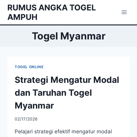
Skip
RUMUS ANGKA TOGEL
to
AMPUH
content
Togel Myanmar
TOGEL ONLINE
Strategi Mengatur Modal
dan Taruhan Togel
Myanmar
02/17/2026
Pelajari strategi efektif mengatur modal