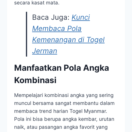
secara kasat mata.
Baca Juga:
Kunci
Membaca Pola
Kemenangan di Togel
Jerman
Manfaatkan Pola Angka
Kombinasi
Mempelajari kombinasi angka yang sering
muncul bersama sangat membantu dalam
membaca trend harian Togel Myanmar.
Pola ini bisa berupa angka kembar, urutan
naik, atau pasangan angka favorit yang