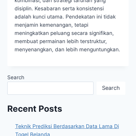
kombinasi, dan strategi taruhan yang
disiplin. Kesabaran serta konsistensi
adalah kunci utama. Pendekatan ini tidak
menjamin kemenangan, tetapi
meningkatkan peluang secara signifikan,
membuat permainan lebih terstruktur,
menyenangkan, dan lebih menguntungkan.
Search
Search
Recent Posts
Teknik Prediksi Berdasarkan Data Lama Di
Togel Belanda