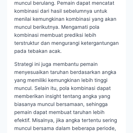
muncul berulang. Pemain dapat mencatat
kombinasi dari hasil sebelumnya untuk
menilai kemungkinan kombinasi yang akan
muncul berikutnya. Mengamati pola
kombinasi membuat prediksi lebih
terstruktur dan mengurangi ketergantungan
pada tebakan acak.
Strategi ini juga membantu pemain
menyesuaikan taruhan berdasarkan angka
yang memiliki kemungkinan lebih tinggi
muncul. Selain itu, pola kombinasi dapat
memberikan insight tentang angka yang
biasanya muncul bersamaan, sehingga
pemain dapat membuat taruhan lebih
efektif. Misalnya, jika angka tertentu sering
muncul bersama dalam beberapa periode,